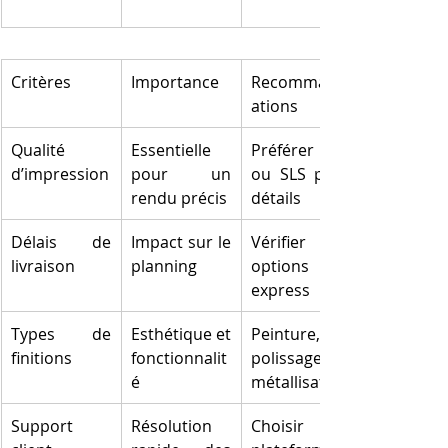
Critères
Importance
Recommand
ations
Qualité 
Essentielle 
Préférer SLA 
d’impression
pour un 
ou SLS pour 
rendu précis
détails
Délais de 
Impact sur le 
Vérifier les 
livraison
planning
options 
express
Types de 
Esthétique et 
Peinture, 
finitions
fonctionnalit
polissage, 
é
métallisation
Support 
Résolution 
Choisir 