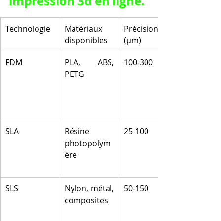
impression 3d en ligne.
Technologie
Matériaux 
Précision 
disponibles
(µm)
FDM
PLA, ABS, 
100-300
PETG
SLA
Résine 
25-100
photopolym
ère
SLS
Nylon, métal, 
50-150
composites