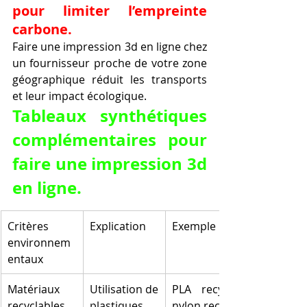
pour limiter l’empreinte 
carbone.
Faire une impression 3d en ligne chez 
un fournisseur proche de votre zone 
géographique réduit les transports 
et leur impact écologique.
Tableaux synthétiques 
complémentaires pour 
faire une impression 3d 
en ligne.
Critères 
Explication
Exemple
environnem
entaux
Matériaux 
Utilisation de 
PLA recyclé, 
recyclables
plastiques 
nylon recyclé