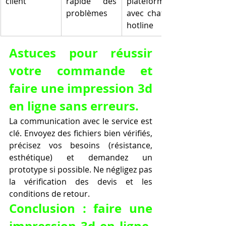
client
rapide des 
plateforme 
problèmes
avec chat ou 
hotline
Astuces pour réussir 
votre commande et 
faire une impression 3d 
en ligne sans erreurs.
La communication avec le service est 
clé. Envoyez des fichiers bien vérifiés, 
précisez vos besoins (résistance, 
esthétique) et demandez un 
prototype si possible. Ne négligez pas 
la vérification des devis et les 
conditions de retour.
Conclusion : faire une 
impression 3d en ligne, 