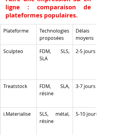
ligne : comparaison de 
plateformes populaires.
Plateforme
Technologies 
Délais 
proposées
moyens
Sculpteo
FDM, SLS, 
2-5 jours
SLA
Treatstock
FDM, SLA, 
3-7 jours
résine
i.Materialise
SLS, métal, 
5-10 jours
résine