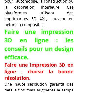
pour l’automobile, la construction ou 
la décoration intérieure. Ces 
plateformes utilisent des 
imprimantes 3D XXL, souvent en 
béton ou composites.
Faire une impression 
3D en ligne : les 
conseils pour un design 
efficace.
Faire une impression 3D en 
ligne : choisir la bonne 
résolution.
Une haute résolution garantit des 
détails fins mais augmente le temps 
et le prix d’impression. Pour des 
prototypes fonctionnels, une 
résolution moyenne est souvent 