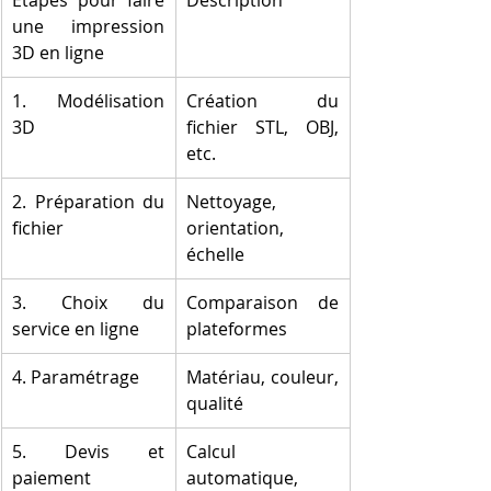
Étapes pour faire 
Description
une impression 
3D en ligne
1. Modélisation 
Création du 
3D
fichier STL, OBJ, 
etc.
2. Préparation du 
Nettoyage, 
fichier
orientation, 
échelle
3. Choix du 
Comparaison de 
service en ligne
plateformes
4. Paramétrage
Matériau, couleur, 
qualité
5. Devis et 
Calcul 
paiement
automatique, 