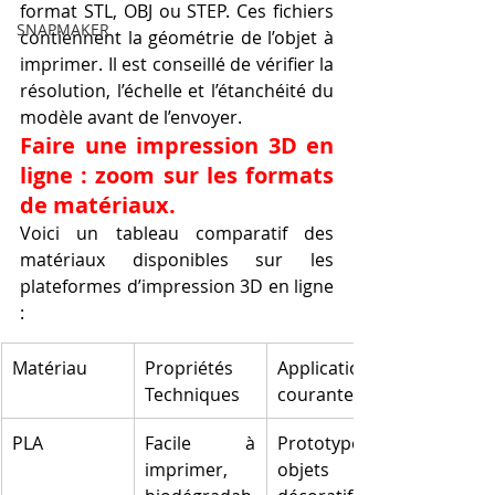
format STL, OBJ ou STEP. Ces fichiers 
SNAPMAKER
contiennent la géométrie de l’objet à 
imprimer. Il est conseillé de vérifier la 
résolution, l’échelle et l’étanchéité du 
modèle avant de l’envoyer.
Faire une impression 3D en 
ligne : zoom sur les formats 
de matériaux.
Voici un tableau comparatif des 
matériaux disponibles sur les 
plateformes d’impression 3D en ligne 
:
Matériau
Propriétés 
Applications 
Techniques
courantes
PLA
Facile à 
Prototypes, 
imprimer, 
objets 