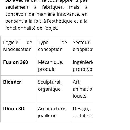
3D avec le CPF
 ne vous apprend pas 
seulement à fabriquer, mais à 
concevoir de manière innovante, en 
pensant à la fois à l'esthétique et à la 
fonctionnalité de l'objet.
Logiciel de 
Type de 
Secteur 
Modélisation
conception
d'application
Fusion 360
Mécanique, 
Ingénierie, 
produit
prototypage
Blender
Sculptural, 
Art, 
organique
animation, 
jouets
Rhino 3D
Architecture, 
Design, 
joaillerie
architecture