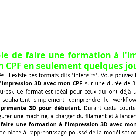
ble de faire une formation à l'i
 CPF en seulement quelques jou
s, il existe des formats dits "intensifs". Vous pouvez t
l'impression 3D avec mon CPF
 sur une durée de 3 à
ures). Ce format est idéal pour ceux qui ont déjà u
 souhaitent simplement comprendre le workflow 
primante 3D pour débutant
. Durant cette courte
urer une machine, à charger du filament et à lancer
 
faire une formation à l'impression 3D avec mo
de place à l'apprentissage poussé de la modélisatio