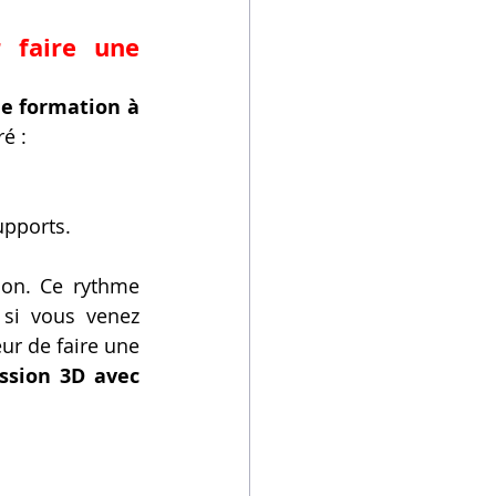
faire une 
e formation à 
é :
upports.
ion. Ce rythme 
si vous venez 
ur de faire une 
ssion 3D avec 