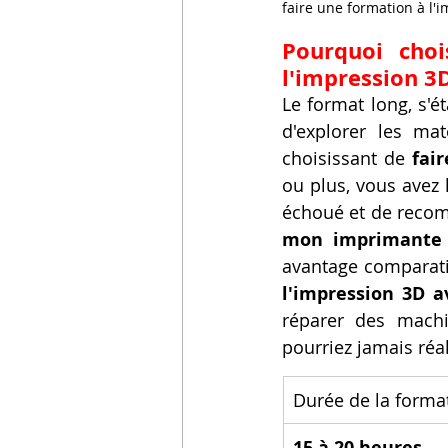
faire une formation à l
Pourquoi choi
l'impression 3
Le format long, s'é
d'explorer les ma
choisissant de 
fai
ou plus, vous avez 
échoué et de recomm
mon imprimante 
avantage comparatif
l'impression 3D 
réparer des mach
pourriez jamais réal
Durée de la forma
15 à 20 heures