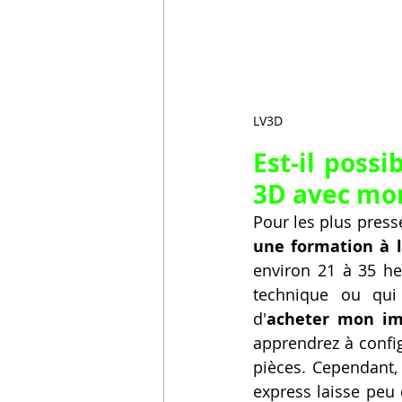
LV3D
Est-il possi
3D avec mon
Pour les plus pressé
une formation à 
environ 21 à 35 he
technique ou qui
d'
acheter mon im
apprendrez à config
pièces. Cependant,
express laisse peu 