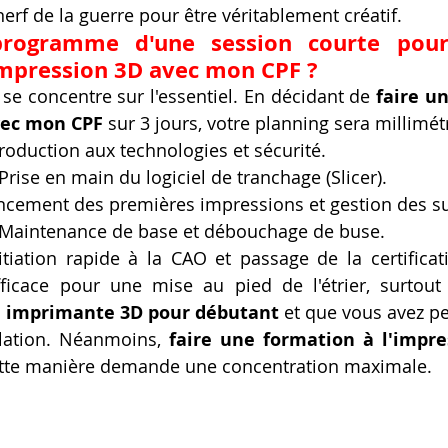
nerf de la guerre pour être véritablement créatif.
rogramme d'une session courte pour 
impression 3D avec mon CPF ?
se concentre sur l'essentiel. En décidant de 
faire un
vec mon CPF
 sur 3 jours, votre planning sera millimétr
troduction aux technologies et sécurité.
 Prise en main du logiciel de tranchage (Slicer).
ncement des premières impressions et gestion des s
 Maintenance de base et débouchage de buse.
itiation rapide à la CAO et passage de la certificat
ficace pour une mise au pied de l'étrier, surtout 
 imprimante 3D pour débutant
 et que vous avez pe
lation. Néanmoins, 
faire une formation à l'impre
ette manière demande une concentration maximale.