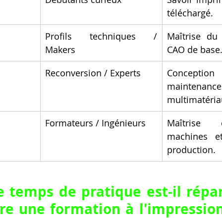
téléchargé.
Profils techniques / 
Maîtrise du 
Makers
CAO de base
Reconversion / Experts
Conceptio
mainten
multimatéria
Formateurs / Ingénieurs
Maîtrise 
machines et
production.
temps de pratique est-il répar
ire une formation à l'impression