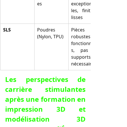
es
exceptionnel
les, finitions 
lisses
SLS
Poudres 
Pièces 
(Nylon, TPU)
robustes et 
fonctionnelle
s, pas de 
supports 
nécessaires
Les perspectives de 
carrière stimulantes 
après une formation en 
impression 3D et 
modélisation 3D 