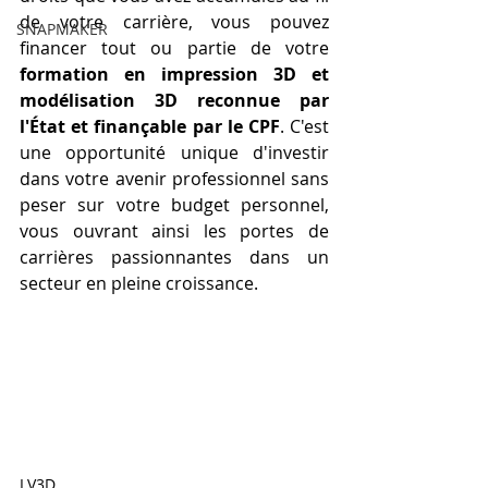
de votre carrière, vous pouvez 
SNAPMAKER
financer tout ou partie de votre 
formation en impression 3D et 
modélisation 3D reconnue par 
l'État et finançable par le CPF
. C'est 
une opportunité unique d'investir 
dans votre avenir professionnel sans 
peser sur votre budget personnel, 
vous ouvrant ainsi les portes de 
carrières passionnantes dans un 
secteur en pleine croissance.
LV3D