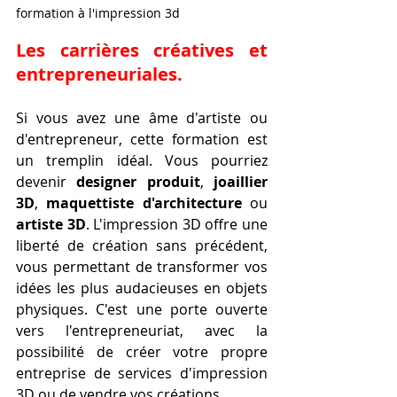
formation à l'impression 3d 
Les carrières créatives et 
entrepreneuriales.
Si vous avez une âme d'artiste ou 
d'entrepreneur, cette formation est 
un tremplin idéal. Vous pourriez 
devenir 
designer produit
, 
joaillier 
3D
, 
maquettiste d'architecture
 ou 
artiste 3D
. L'impression 3D offre une 
liberté de création sans précédent, 
vous permettant de transformer vos 
idées les plus audacieuses en objets 
physiques. C'est une porte ouverte 
vers l'entrepreneuriat, avec la 
possibilité de créer votre propre 
entreprise de services d'impression 
3D ou de vendre vos créations.