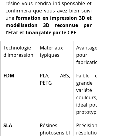
résine vous rendra indispensable et 
confirmera que vous avez bien suivi 
une 
formation en impression 3D et 
modélisation 3D reconnue par 
l'État et finançable par le CPF
.
Technologie 
Matériaux 
Avantages 
d'impression
typiques
pour la 
fabrication
FDM
PLA, ABS, 
Faible coût, 
PETG
grande 
variété de 
couleurs, 
idéal pour le 
prototypage
SLA
Résines 
Précision et 
photosensibl
résolution 