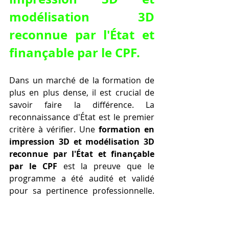
modélisation 3D 
reconnue par l'État et 
finançable par le CPF.
Dans un marché de la formation de 
plus en plus dense, il est crucial de 
savoir faire la différence. La 
reconnaissance d'État est le premier 
critère à vérifier. Une 
formation en 
impression 3D et modélisation 3D 
reconnue par l'État et finançable 
par le CPF
 est la preuve que le 
programme a été audité et validé 
pour sa pertinence professionnelle. 
Cette reconnaissance, souvent 
matérialisée par un enregistrement 
au 
Répertoire National des 