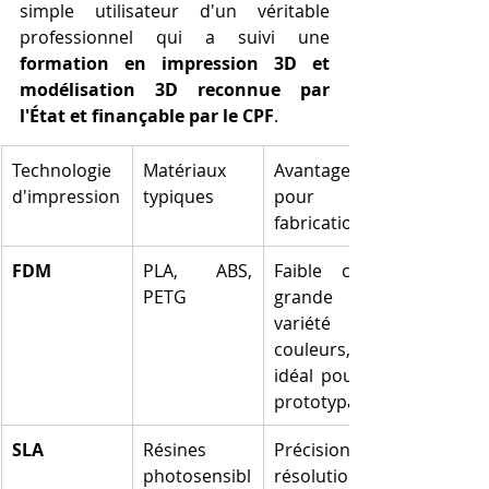
simple utilisateur d'un véritable 
professionnel qui a suivi une 
formation en impression 3D et 
modélisation 3D reconnue par 
l'État et finançable par le CPF
.
Technologie 
Matériaux 
Avantages 
d'impression
typiques
pour la 
fabrication
FDM
PLA, ABS, 
Faible coût, 
PETG
grande 
variété de 
couleurs, 
idéal pour le 
prototypage
SLA
Résines 
Précision et 
photosensibl
résolution 