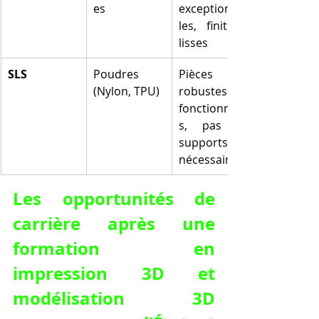
es
exceptionnel
les, finitions 
lisses
SLS
Poudres 
Pièces 
(Nylon, TPU)
robustes et 
fonctionnelle
s, pas de 
supports 
nécessaires
Les opportunités de 
carrière après une 
formation en 
impression 3D et 
modélisation 3D 