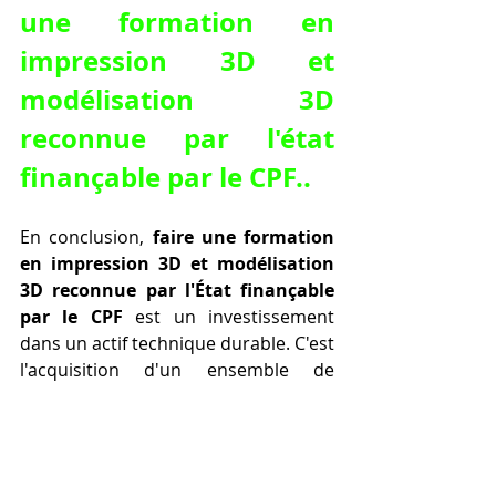
une formation en 
impression 3D et 
modélisation 3D 
reconnue par l'état 
finançable par le CPF
..
En conclusion, 
faire une formation 
en impression 3D et modélisation 
3D reconnue par l'État finançable 
par le CPF
 est un investissement 
dans un actif technique durable. C'est 
l'acquisition d'un ensemble de 
compétences pointues, qui vous 
rendront indispensable dans un 
marché du travail en pleine 
évolution.