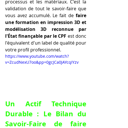
processus et les matériaux. C'est la 
validation de tout le savoir-faire que 
vous avez accumulé. Le fait de 
faire 
une formation en impression 3D et 
modélisation 3D reconnue par 
l'État finançable par le CPF
 est donc 
l'équivalent d'un label de qualité pour 
votre profil professionnel.
https://www.youtube.com/watch?
v=ZcudNexU7oo&pp=0gcJCa0JAYcqIYzv
Un Actif Technique 
Durable : Le Bilan du 
Savoir-Faire de 
faire 