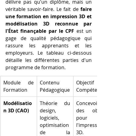
délivre pas qu'un diplôme, mais un 
véritable savoir-faire. Le fait de 
faire 
une formation en impression 3D et 
modélisation 3D reconnue par 
l'État finançable par le CPF
 est un 
gage de qualité pédagogique qui 
rassure les apprenants et les 
employeurs. Le tableau ci-dessous 
détaille les différentes parties d'un 
programme de formation.
Module de 
Contenu 
Objectif de 
Formation
Pédagogique
Compétence
Modélisatio
Théorie du 
Concevoir 
n 3D (CAO)
design, 
des objets 
logiciels, 
pour 
optimisation 
l'impression 
de la 
3D.