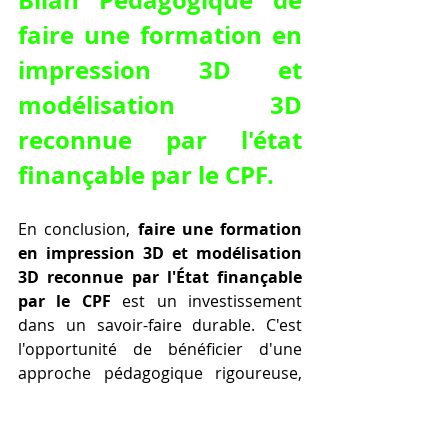
faire une formation en 
impression 3D et 
modélisation 3D 
reconnue par l'état 
finançable par le CPF
.
En conclusion, 
faire une formation 
en impression 3D et modélisation 
3D reconnue par l'État finançable 
par le CPF
 est un investissement 
dans un savoir-faire durable. C'est 
l'opportunité de bénéficier d'une 
approche pédagogique rigoureuse, 
d'un encadrement d'experts et d'une 
pratique intensive qui vous 
donneront toutes les clés pour 