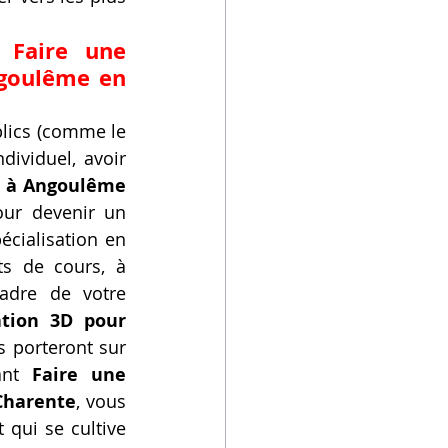
 Faire une 
goulême en 
lics (comme le 
dividuel, avoir 
 à Angoulême 
ur devenir un 
cialisation en 
s de cours, à 
adre de votre 
tion 3D pour 
 porteront sur 
ant 
Faire une 
Charente
, vous 
qui se cultive 