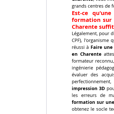
grands centres de 
Est-ce qu'une
formation sur
Charente suffit
Légalement, pour d
CPF), l'organisme qu
réussi à 
Faire une
en Charente
 atte
formateur reconnu, 
ingénierie pédago
évaluer des acqui
perfectionnement,
impression 3D
 pou
les erreurs de ma
formation sur un
obtenez le socle te