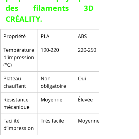
des filaments 3D 
CRÉALITY.
Propriété
PLA
ABS
Température 
190-220
220-250
d'impression 
(°C)
Plateau 
Non 
Oui
chauffant
obligatoire
Résistance 
Moyenne
Élevée
mécanique
Facilité 
Très facile
Moyenne
d’impression