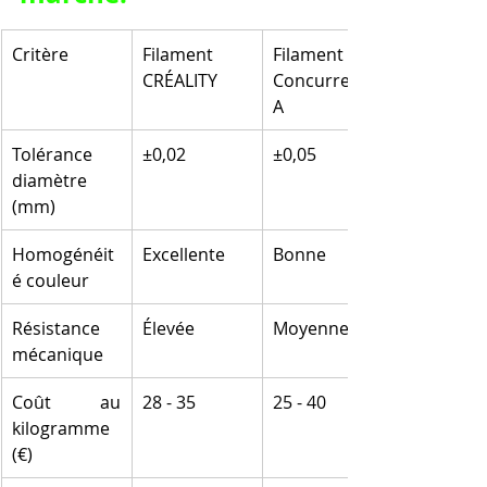
Critère
Filament 
Filament 
CRÉALITY
Concurrent 
A
Tolérance 
±0,02
±0,05
diamètre 
(mm)
Homogénéit
Excellente
Bonne
é couleur
Résistance 
Élevée
Moyenne
mécanique
Coût au 
28 - 35
25 - 40
kilogramme 
(€)