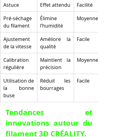
Astuce
Effet attendu
Facilité
Pré-séchage 
Élimine 
Moyenne
du filament
l’humidité
Ajustement 
Améliore la 
Facile
de la vitesse
qualité
Calibration 
Maintient la 
Moyenne
régulière
précision
Utilisation de 
Réduit les 
Facile
la bonne 
bourrages
buse
Tendances et 
innovations autour du 
filament 3D CRÉALITY.