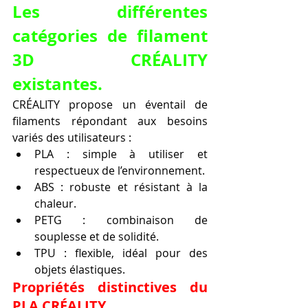
Les différentes 
catégories de filament 
3D CRÉALITY 
existantes.
CRÉALITY propose un éventail de 
filaments répondant aux besoins 
variés des utilisateurs :
PLA : simple à utiliser et 
respectueux de l’environnement.
ABS : robuste et résistant à la 
chaleur.
PETG : combinaison de 
souplesse et de solidité.
TPU : flexible, idéal pour des 
objets élastiques.
Propriétés distinctives du 
PLA CRÉALITY.