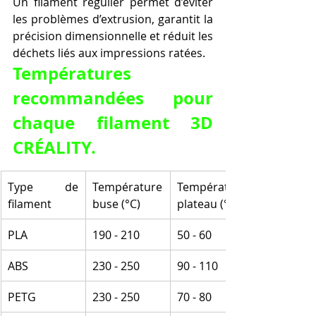
Un filament régulier permet d’éviter 
les problèmes d’extrusion, garantit la 
précision dimensionnelle et réduit les 
déchets liés aux impressions ratées.
Températures 
recommandées pour 
chaque filament 3D 
CRÉALITY.
Type de 
Température 
Température 
filament
buse (°C)
plateau (°C)
PLA
190 - 210
50 - 60
ABS
230 - 250
90 - 110
PETG
230 - 250
70 - 80