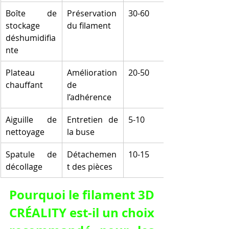
Boîte de 
Préservation 
30-60
stockage 
du filament
déshumidifia
nte
Plateau 
Amélioration 
20-50
chauffant
de 
l’adhérence
Aiguille de 
Entretien de 
5-10
nettoyage
la buse
Spatule de 
Détachemen
10-15
décollage
t des pièces
Pourquoi le filament 3D 
CRÉALITY est-il un choix 