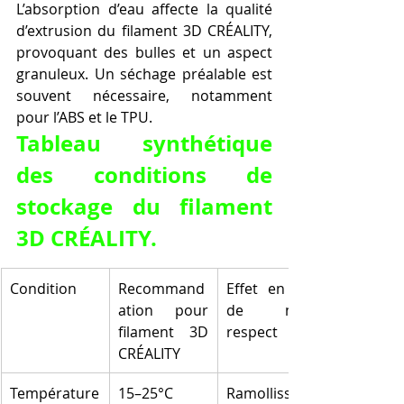
L’absorption d’eau affecte la qualité 
d’extrusion du filament 3D CRÉALITY, 
provoquant des bulles et un aspect 
granuleux. Un séchage préalable est 
souvent nécessaire, notamment 
pour l’ABS et le TPU.
Tableau synthétique 
des conditions de 
stockage du filament 
3D CRÉALITY.
Condition
Recommand
Effet en cas 
ation pour 
de non-
filament 3D 
respect
CRÉALITY
Température
15–25°C
Ramollissem