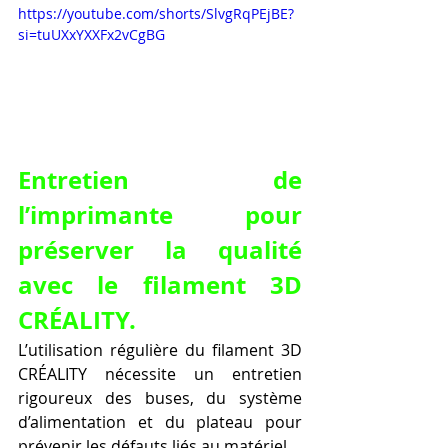
https://youtube.com/shorts/SlvgRqPEjBE?
si=tuUXxYXXFx2vCgBG
Entretien de 
l’imprimante pour 
préserver la qualité 
avec le filament 3D 
CRÉALITY.
L’utilisation régulière du filament 3D 
CRÉALITY nécessite un entretien 
rigoureux des buses, du système 
d’alimentation et du plateau pour 
prévenir les défauts liés au matériel.