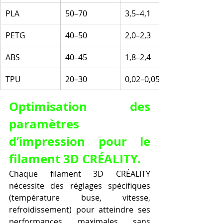
PLA
50–70
3,5–4,1
PETG
40–50
2,0–2,3
ABS
40–45
1,8–2,4
TPU
20–30
0,02–0,05
Optimisation des 
paramètres 
d’impression pour le 
filament 3D CRÉALITY.
Chaque filament 3D CRÉALITY 
nécessite des réglages spécifiques 
(température buse, vitesse, 
refroidissement) pour atteindre ses 
performances maximales sans 