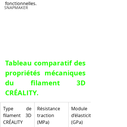
fonctionnelles.
SNAPMAKER
Tableau comparatif des 
propriétés mécaniques 
du filament 3D 
CRÉALITY.
Type de 
Résistance 
Module 
filament 3D 
traction 
d’élasticité 
CRÉALITY
(MPa)
(GPa)