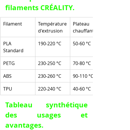
filaments CRÉALITY.
Filament
Température 
Plateau 
d'extrusion
chauffant
PLA 
190-220 °C
50-60 °C
Standard
PETG
230-250 °C
70-80 °C
ABS
230-260 °C
90-110 °C
TPU
220-240 °C
40-60 °C
Tableau synthétique 
des usages et 
avantages.