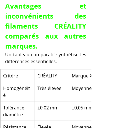
Avantages et 
inconvénients des 
filaments CRÉALITY 
comparés aux autres 
marques.
Un tableau comparatif synthétise les 
différences essentielles.
Critère
CRÉALITY
Marque X
Homogénéit
Très élevée
Moyenne
é
Tolérance 
±0,02 mm
±0,05 mm
diamètre
Résistance 
Élevée
Moyenne