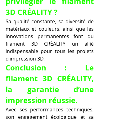
privilégier le filament 
3D CRÉALITY ?
Sa qualité constante, sa diversité de 
matériaux et couleurs, ainsi que les 
innovations permanentes font du 
filament 3D CRÉALITY un allié 
indispensable pour tous les projets 
d’impression 3D.
Conclusion : Le 
filament 3D CRÉALITY, 
la garantie d’une 
impression réussie.
Avec ses performances techniques, 
son engagement écologique et sa 
large gamme, le filament 3D CRÉALITY 
est le partenaire idéal pour tous vos 