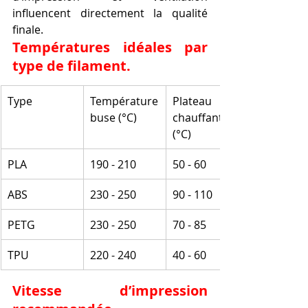
influencent directement la qualité 
finale.
Températures idéales par 
type de filament.
Type
Température 
Plateau 
buse (°C)
chauffant 
(°C)
PLA
190 - 210
50 - 60
ABS
230 - 250
90 - 110
PETG
230 - 250
70 - 85
TPU
220 - 240
40 - 60
Vitesse d’impression 