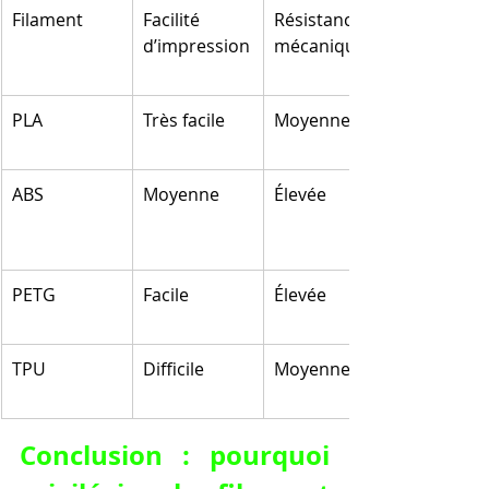
Filament
Facilité 
Résistance 
d’impression
mécanique
PLA
Très facile
Moyenne
ABS
Moyenne
Élevée
PETG
Facile
Élevée
TPU
Difficile
Moyenne
Conclusion : pourquoi 