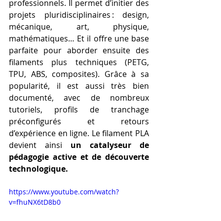
professionnels. Il permet d’initier des 
projets pluridisciplinaires : design, 
mécanique, art, physique, 
mathématiques… Et il offre une base 
parfaite pour aborder ensuite des 
filaments plus techniques (PETG, 
TPU, ABS, composites). Grâce à sa 
popularité, il est aussi très bien 
documenté, avec de nombreux 
tutoriels, profils de tranchage 
préconfigurés et retours 
d’expérience en ligne. Le filament PLA 
devient ainsi 
un catalyseur de 
pédagogie active et de découverte 
technologique.
https://www.youtube.com/watch?
v=fhuNX6tD8b0