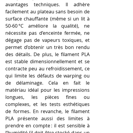
avantages techniques. Il adhère 
facilement au plateau sans besoin de 
surface chauffante (même si un lit à 
50-60 °C améliore la qualité), ne 
nécessite pas d’enceinte fermée, ne 
dégage pas de vapeurs toxiques, et 
permet d’obtenir un très bon rendu 
des détails. De plus, le filament PLA 
est stable dimensionnellement et se 
contracte peu au refroidissement, ce 
qui limite les défauts de warping ou 
de délaminage. Cela en fait le 
matériau idéal pour les impressions 
longues, les pièces fines ou 
complexes, et les tests esthétiques 
de formes. En revanche, le filament 
PLA présente aussi des limites à 
prendre en compte : il est sensible à 
l’humidité (il doit être stocké dans un 