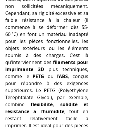
non sollicitées mécaniquement. 
Cependant, sa rigidité excessive et sa 
faible résistance à la chaleur (il 
commence à se déformer dès 55-
60 °C) en font un matériau inadapté 
pour les pièces fonctionnelles, les 
objets extérieurs ou les éléments 
soumis à des charges. C’est là 
qu’interviennent des 
filaments pour 
imprimante 3D
 plus techniques, 
comme le 
PETG
 ou l’
ABS
, conçus 
pour répondre à des exigences 
supérieures. Le PETG (Polyéthylène 
Téréphtalate Glycol), par exemple, 
combine 
flexibilité, solidité et 
résistance à l’humidité
, tout en 
restant relativement facile à 
imprimer. Il est idéal pour des pièces 