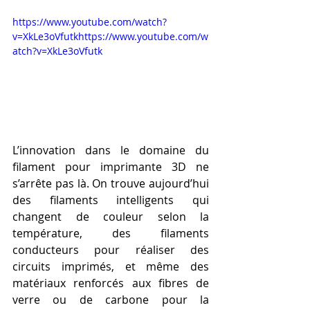
https://www.youtube.com/watch?
v=XkLe3oVfutkhttps://www.youtube.com/w
atch?v=XkLe3oVfutk
L’innovation dans le domaine du 
filament pour imprimante 3D ne 
s’arrête pas là. On trouve aujourd’hui 
des filaments intelligents qui 
changent de couleur selon la 
température, des filaments 
conducteurs pour réaliser des 
circuits imprimés, et même des 
matériaux renforcés aux fibres de 
verre ou de carbone pour la 