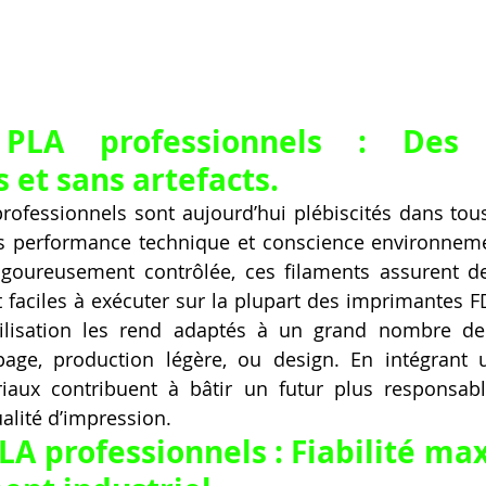
 PLA professionnels : Des s
 et sans artefacts.
rofessionnels sont aujourd’hui plébiscités dans tou
ois performance technique et conscience environneme
goureusement contrôlée, ces filaments assurent de
et faciles à exécuter sur la plupart des imprimantes 
’utilisation les rend adaptés à un grand nombre de
page, production légère, ou design. En intégrant 
iaux contribuent à bâtir un futur plus responsabl
alité d’impression.
LA professionnels : Fiabilité ma