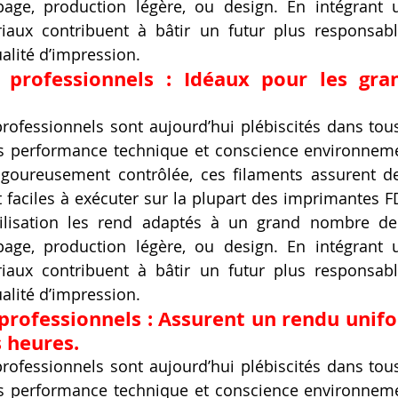
page, production légère, ou design. En intégrant 
iaux contribuent à bâtir un futur plus responsabl
alité d’impression.
 professionnels : Idéaux pour les gran
rofessionnels sont aujourd’hui plébiscités dans tou
ois performance technique et conscience environneme
goureusement contrôlée, ces filaments assurent de
et faciles à exécuter sur la plupart des imprimantes 
’utilisation les rend adaptés à un grand nombre de
page, production légère, ou design. En intégrant 
iaux contribuent à bâtir un futur plus responsabl
alité d’impression.
professionnels : Assurent un rendu unif
s heures.
rofessionnels sont aujourd’hui plébiscités dans tou
ois performance technique et conscience environneme