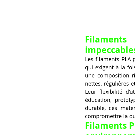
Filaments
impeccables
Les filaments PLA p
qui exigent à la f
une composition ri
nettes, régulières 
Leur flexibilité d
éducation, prototy
durable, ces matér
compromettre la qu
Filaments P