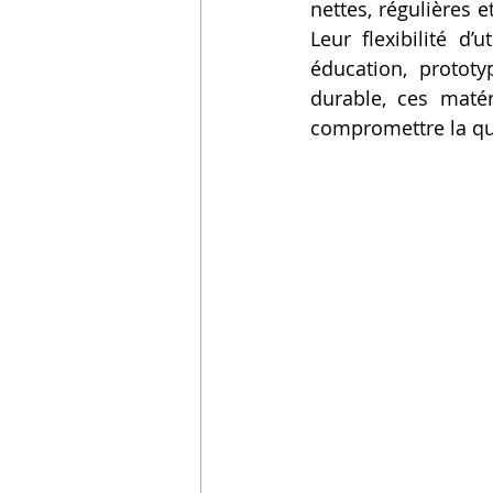
nettes, régulières 
Vidéos sur l'impression 3D,
Leur flexibilité d
éducation, prototy
durable, ces matér
Formation impresssion 3D
compromettre la qu