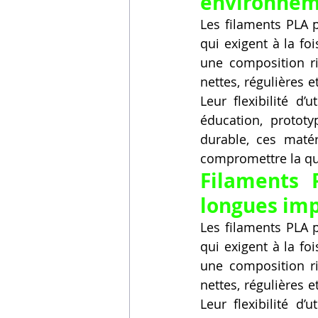
environneme
Les filaments PLA p
qui exigent à la f
une composition ri
nettes, régulières 
Leur flexibilité d
éducation, prototy
durable, ces matér
compromettre la qu
Filaments P
longues imp
Les filaments PLA p
qui exigent à la f
une composition ri
nettes, régulières 
Leur flexibilité d