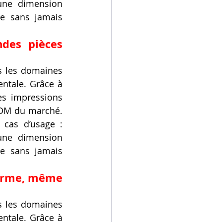
une dimension 
e sans jamais 
des pièces 
s les domaines 
ntale. Grâce à 
s impressions 
FDM du marché. 
 cas d’usage : 
une dimension 
e sans jamais 
orme, même 
s les domaines 
ntale. Grâce à 