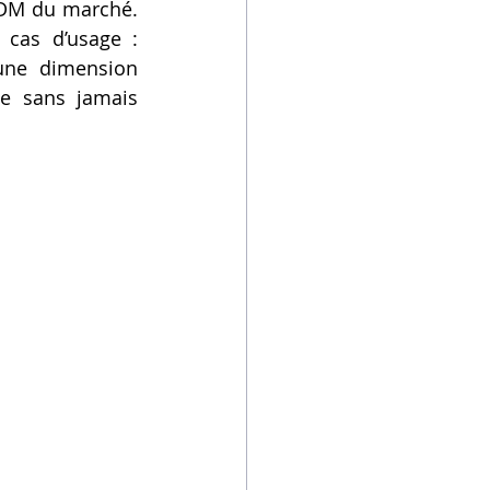
FDM du marché. 
 cas d’usage : 
une dimension 
e sans jamais 