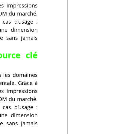
s impressions 
FDM du marché. 
 cas d’usage : 
une dimension 
e sans jamais 
urce clé 
s les domaines 
ntale. Grâce à 
s impressions 
FDM du marché. 
 cas d’usage : 
une dimension 
e sans jamais 