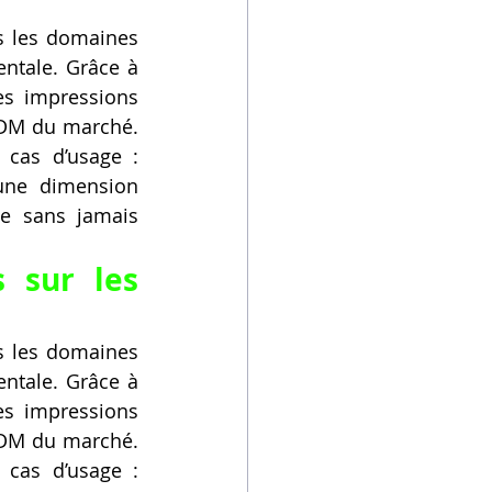
s les domaines 
ntale. Grâce à 
s impressions 
FDM du marché. 
 cas d’usage : 
une dimension 
e sans jamais 
 sur les 
s les domaines 
ntale. Grâce à 
s impressions 
FDM du marché. 
 cas d’usage : 