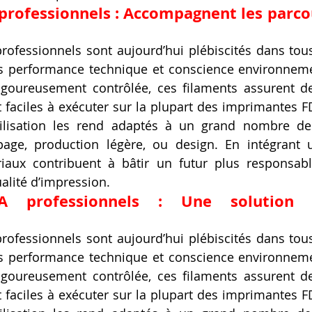
professionnels : Accompagnent les parco
rofessionnels sont aujourd’hui plébiscités dans tou
ois performance technique et conscience environneme
goureusement contrôlée, ces filaments assurent de
et faciles à exécuter sur la plupart des imprimantes 
’utilisation les rend adaptés à un grand nombre de
page, production légère, ou design. En intégrant 
iaux contribuent à bâtir un futur plus responsabl
alité d’impression.
A professionnels : Une solution 
rofessionnels sont aujourd’hui plébiscités dans tou
ois performance technique et conscience environneme
goureusement contrôlée, ces filaments assurent de
et faciles à exécuter sur la plupart des imprimantes 