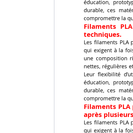
éducation, prototy
durable, ces matér
compromettre la qu
Filaments PLA
techniques.
Les filaments PLA p
qui exigent à la f
une composition ri
nettes, régulières 
Leur flexibilité d
éducation, prototy
durable, ces matér
compromettre la qu
Filaments PLA 
après plusieur
Les filaments PLA p
qui exigent à la f