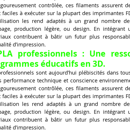
goureusement contrôlée, ces filaments assurent de
et faciles à exécuter sur la plupart des imprimantes 
’utilisation les rend adaptés à un grand nombre de
page, production légère, ou design. En intégrant 
iaux contribuent à bâtir un futur plus responsabl
alité d’impression.
PLA professionnels : Une resso
ogrammes éducatifs en 3D.
rofessionnels sont aujourd’hui plébiscités dans tou
ois performance technique et conscience environneme
goureusement contrôlée, ces filaments assurent de
et faciles à exécuter sur la plupart des imprimantes 
’utilisation les rend adaptés à un grand nombre de
page, production légère, ou design. En intégrant 
iaux contribuent à bâtir un futur plus responsabl
alité d’impression.