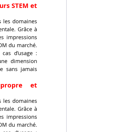
urs STEM et 
s les domaines 
ntale. Grâce à 
s impressions 
FDM du marché. 
 cas d’usage : 
une dimension 
e sans jamais 
propre et 
s les domaines 
ntale. Grâce à 
s impressions 
FDM du marché. 