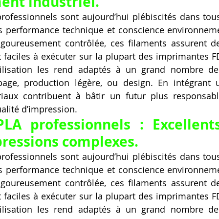
nt industriel.
rofessionnels sont aujourd’hui plébiscités dans tou
ois performance technique et conscience environneme
goureusement contrôlée, ces filaments assurent de
et faciles à exécuter sur la plupart des imprimantes 
’utilisation les rend adaptés à un grand nombre de
page, production légère, ou design. En intégrant 
iaux contribuent à bâtir un futur plus responsabl
alité d’impression.
LA professionnels : Excellents
ressions complexes.
rofessionnels sont aujourd’hui plébiscités dans tou
ois performance technique et conscience environneme
goureusement contrôlée, ces filaments assurent de
et faciles à exécuter sur la plupart des imprimantes 
’utilisation les rend adaptés à un grand nombre de