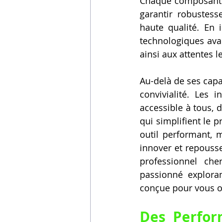
Chaque composant d
garantir robustess
haute qualité. En 
technologiques avan
ainsi aux attentes l
Au-delà de ses capa
convivialité. Les 
accessible à tous, d
qui simplifient le 
outil performant, m
innover et repousse
professionnel ch
passionné exploran
conçue pour vous o
Des Perform