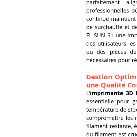
parfaitement ali
professionnelles où
continue maintient
de surchauffe et de
FL SUN S1 une impr
des utilisateurs le
ou des pièces de p
nécessaires pour ré
Gestion Optima
une Qualité Co
L'
imprimante 3D 
essentielle pour g
température de stoc
compromettre les ré
filament restante, 
du filament est cru