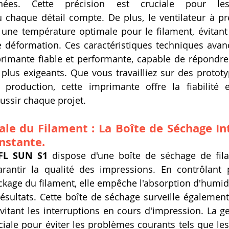
gnées. Cette précision est cruciale pour les 
 chaque détail compte. De plus, le ventilateur à pre
 une température optimale pour le filament, évitant
 déformation. Ces caractéristiques techniques avanc
imante fiable et performante, capable de répondre 
s plus exigeants. Que vous travailliez sur des protot
roduction, cette imprimante offre la fiabilité et
ussir chaque projet.
le du Filament : La Boîte de Séchage In
nstante.
FL SUN S1
 dispose d'une boîte de séchage de fila
arantir la qualité des impressions. En contrôlant 
kage du filament, elle empêche l'absorption d'humidit
sultats. Cette boîte de séchage surveille également 
évitant les interruptions en cours d'impression. La ge
ciale pour éviter les problèmes courants tels que le