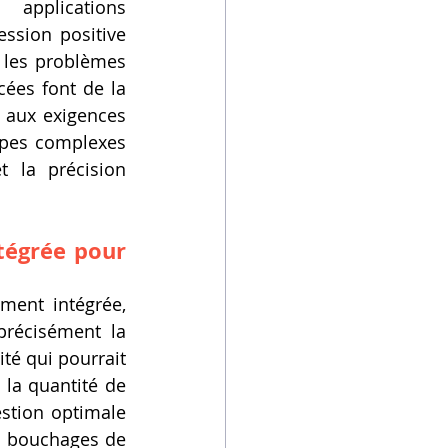
applications 
ssion positive 
 les problèmes 
ées font de la 
aux exigences 
ypes complexes 
 la précision 
tégrée pour 
ment intégrée, 
précisément la 
é qui pourrait 
la quantité de 
stion optimale 
s bouchages de 