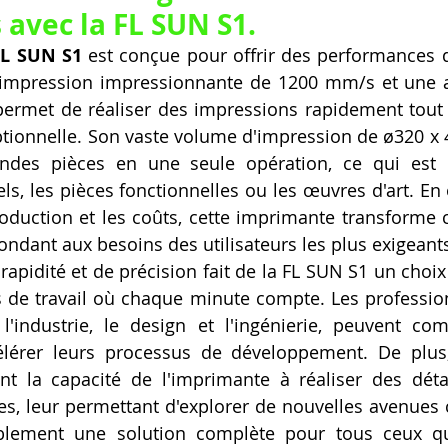
 avec la FL SUN S1.
L SUN S1
 est conçue pour offrir des performances d
'impression impressionnante de 1200 mm/s et une ac
permet de réaliser des impressions rapidement tout
tionnelle. Son vaste volume d'impression de ø320 x 4
andes pièces en une seule opération, ce qui est i
ls, les pièces fonctionnelles ou les œuvres d'art. En 
oduction et les coûts, cette imprimante transforme 
pondant aux besoins des utilisateurs les plus exigeant
apidité et de précision fait de la FL SUN S1 un choix 
 de travail où chaque minute compte. Les profession
l'industrie, le design et l'ingénierie, peuvent com
lérer leurs processus de développement. De plus,
nt la capacité de l'imprimante à réaliser des détai
s, leur permettant d'explorer de nouvelles avenues cr
blement une solution complète pour tous ceux qu