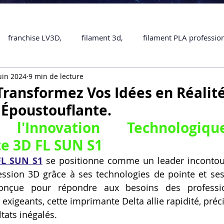
franchise LV3D,
filament 3d,
filament PLA professio
uin 2024
9 min de lecture
Accessoires
imprimante 3D professionelle
impriman
 Transformez Vos Idées en Réalit
 Époustouflante.
Formation impression 3D
SCANNER 3D
impression 
 l'Innovation Technologiq
e 3D FL SUN S1
une piece en 3D
Formation 3D en ligne.
Formation 3D 
FL SUN S1
 se positionne comme un leader incontour
ssion 3D grâce à ses technologies de pointe et ses
Conçue pour répondre aux besoins des professio
 M1 Pro
Filament PLA
Service administratif en ligne
exigeants, cette imprimante Delta allie rapidité, précisi
ltats inégalés. 