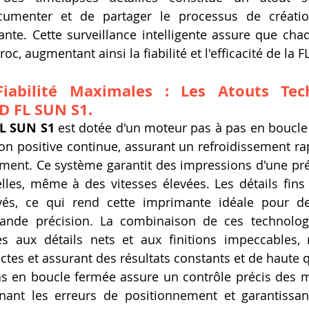
umenter et de partager le processus de créatio
ante. Cette surveillance intelligente assure que cha
oc, augmentant ainsi la fiabilité et l'efficacité de la 
Fiabilité Maximales : Les Atouts Tec
D FL SUN S1.
L SUN S1
 est dotée d'un moteur pas à pas en boucle 
ion positive continue, assurant un refroidissement rap
ment. Ce système garantit des impressions d'une préc
lles, même à des vitesses élevées. Les détails fins et
vés, ce qui rend cette imprimante idéale pour des
rande précision. La combinaison de ces technolog
s aux détails nets et aux finitions impeccables, 
ctes et assurant des résultats constants et de haute q
s en boucle fermée assure un contrôle précis des 
inant les erreurs de positionnement et garantissan