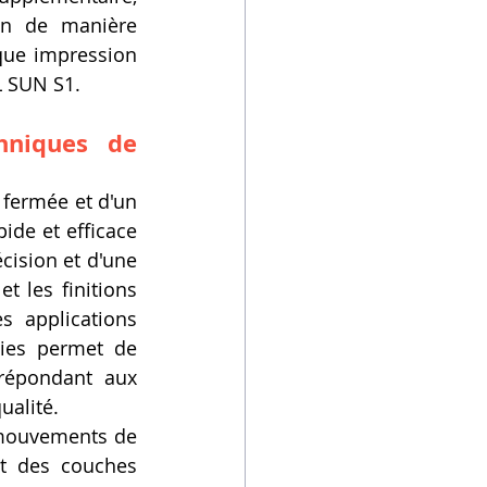
n de manière 
que impression 
FL SUN S1.
hniques de 
fermée et d'un 
ide et efficace 
ision et d'une 
 les finitions 
 applications 
ies permet de 
répondant aux 
ualité.
mouvements de 
t des couches 