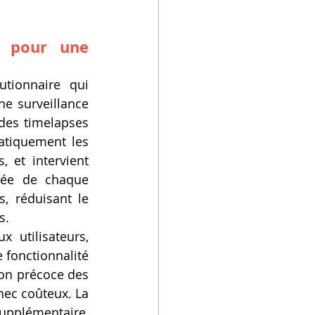
 pour une 
tionnaire qui 
e surveillance 
des timelapses 
matiquement les 
 et intervient 
lée de chaque 
, réduisant le 
s.
 utilisateurs, 
fonctionnalité 
on précoce des 
ec coûteux. La 
pplémentaire, 