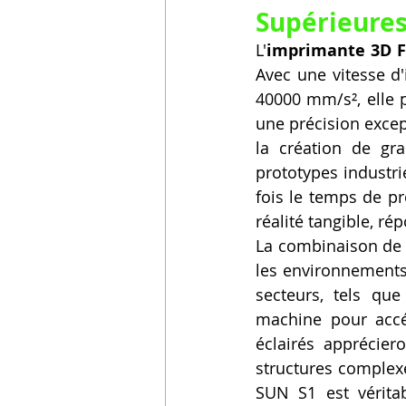
Supérieures
L'
imprimante 3D F
Avec une vitesse d
40000 mm/s², elle 
une précision excep
la création de gr
prototypes industrie
fois le temps de pr
réalité tangible, ré
La combinaison de r
les environnements
secteurs, tels que 
machine pour accé
éclairés appréciero
structures complexe
SUN S1 est vérita