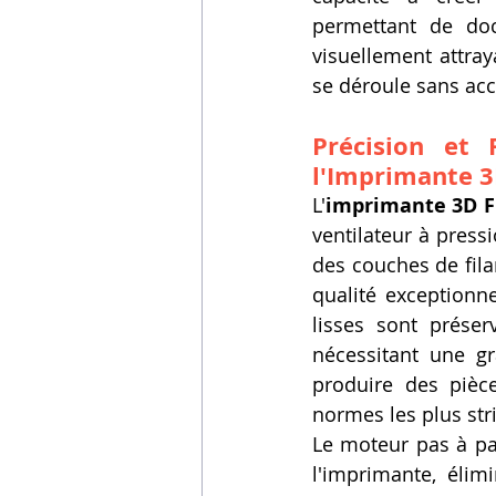
permettant de doc
visuellement attray
se déroule sans accr
Précision et 
l'Imprimante 3
L'
imprimante 3D F
ventilateur à press
des couches de fila
qualité exceptionne
lisses sont préser
nécessitant une g
produire des pièce
normes les plus stri
Le moteur pas à pa
l'imprimante, élim