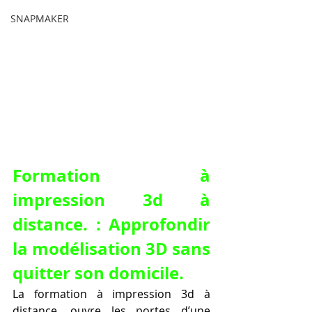
SNAPMAKER
Formation à 
impression 3d à 
distance. : Approfondir 
la modélisation 3D sans 
quitter son domicile.
La formation à impression 3d à 
distance. ouvre les portes d’une 