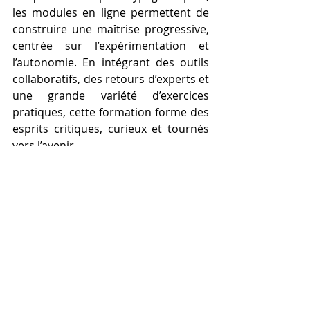
les modules en ligne permettent de 
construire une maîtrise progressive, 
centrée sur l’expérimentation et 
l’autonomie. En intégrant des outils 
collaboratifs, des retours d’experts et 
une grande variété d’exercices 
pratiques, cette formation forme des 
esprits critiques, curieux et tournés 
vers l’avenir.
https://youtu.be/3EStev-2v2w
Formation à impression 3d à 