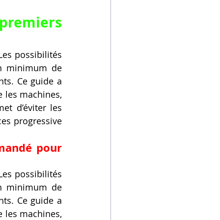
remiers 
es possibilités 
un minimum de 
ts. Ce guide a 
 les machines, 
t d’éviter les 
es progressive 
mandé pour 
es possibilités 
un minimum de 
ts. Ce guide a 
 les machines, 