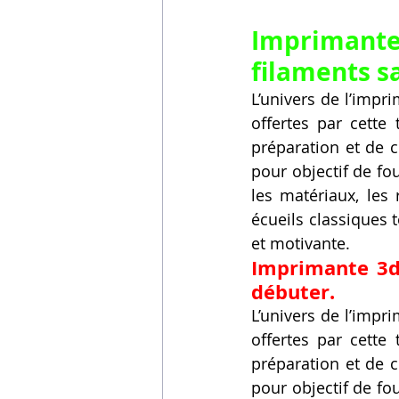
Imprimante
filaments s
L’univers de l’impri
offertes par cette
préparation et de c
pour objectif de fo
les matériaux, les 
écueils classiques 
et motivante.
Imprimante 3d
débuter.
L’univers de l’impri
offertes par cette
préparation et de c
pour objectif de fo