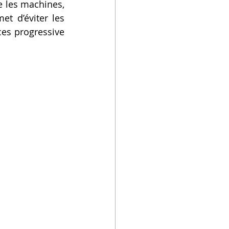
 les machines, 
t d’éviter les 
es progressive 