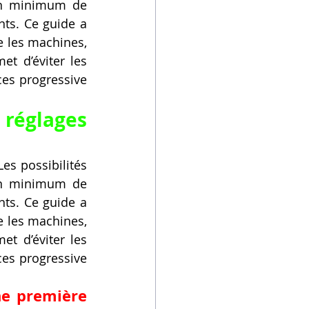
un minimum de 
ts. Ce guide a 
 les machines, 
t d’éviter les 
es progressive 
réglages 
es possibilités 
un minimum de 
ts. Ce guide a 
 les machines, 
t d’éviter les 
es progressive 
e première 