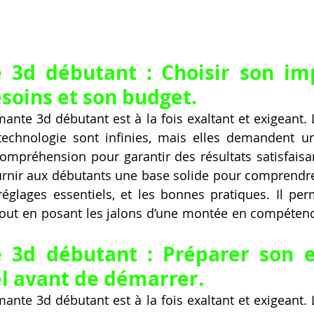
 3d débutant : Choisir son im
esoins et son budget.
mante 3d débutant est à la fois exaltant et exigeant. L
 technologie sont infinies, mais elles demandent 
ompréhension pour garantir des résultats satisfaisan
urnir aux débutants une base solide pour comprendre
réglages essentiels, et les bonnes pratiques. Il perme
tout en posant les jalons d’une montée en compétenc
 3d débutant : Préparer son e
l avant de démarrer.
mante 3d débutant est à la fois exaltant et exigeant. L