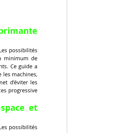
primante 
es possibilités 
un minimum de 
ts. Ce guide a 
 les machines, 
t d’éviter les 
es progressive 
space et 
es possibilités 