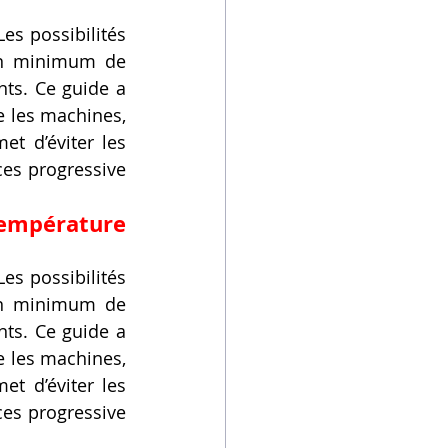
es possibilités 
un minimum de 
ts. Ce guide a 
 les machines, 
t d’éviter les 
es progressive 
mpérature 
es possibilités 
un minimum de 
ts. Ce guide a 
 les machines, 
t d’éviter les 
es progressive 