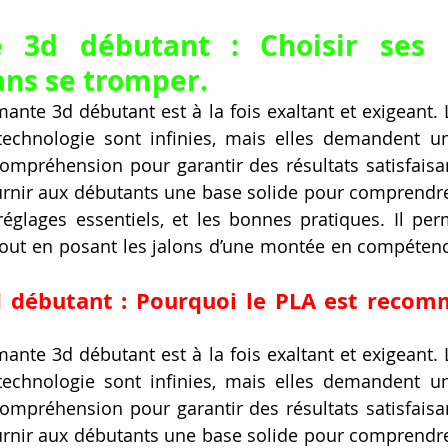
 3d débutant : Choisir ses p
ans se tromper.
mante 3d débutant est à la fois exaltant et exigeant. L
 technologie sont infinies, mais elles demandent 
ompréhension pour garantir des résultats satisfaisan
urnir aux débutants une base solide pour comprendre
réglages essentiels, et les bonnes pratiques. Il perme
tout en posant les jalons d’une montée en compétenc
 débutant : Pourquoi le PLA est recom
mante 3d débutant est à la fois exaltant et exigeant. L
 technologie sont infinies, mais elles demandent 
ompréhension pour garantir des résultats satisfaisan
urnir aux débutants une base solide pour comprendre