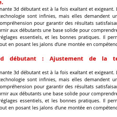
e.
mante 3d débutant est à la fois exaltant et exigeant. L
 technologie sont infinies, mais elles demandent 
ompréhension pour garantir des résultats satisfaisan
urnir aux débutants une base solide pour comprendre
réglages essentiels, et les bonnes pratiques. Il perme
tout en posant les jalons d’une montée en compétenc
d débutant : Ajustement de la te
mante 3d débutant est à la fois exaltant et exigeant. L
 technologie sont infinies, mais elles demandent 
ompréhension pour garantir des résultats satisfaisan
urnir aux débutants une base solide pour comprendre
réglages essentiels, et les bonnes pratiques. Il perme
tout en posant les jalons d’une montée en compétenc