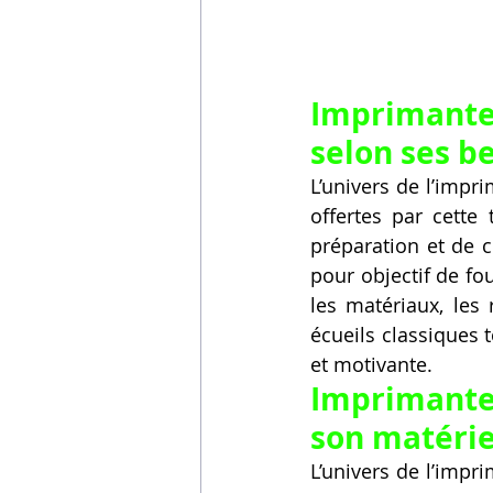
Imprimante
selon ses b
L’univers de l’impri
offertes par cette
préparation et de c
pour objectif de fo
les matériaux, les 
écueils classiques 
et motivante.
Imprimante
son matérie
L’univers de l’impri