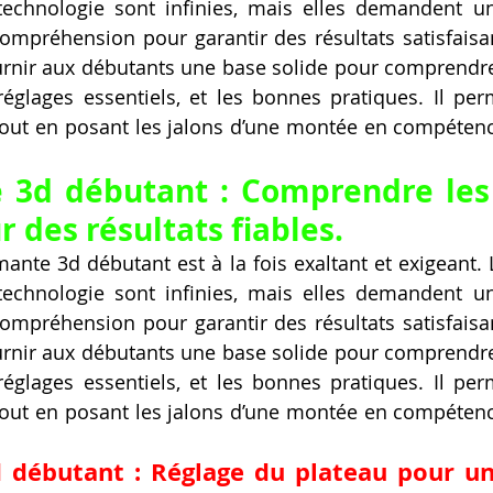
 technologie sont infinies, mais elles demandent 
ompréhension pour garantir des résultats satisfaisan
urnir aux débutants une base solide pour comprendre
réglages essentiels, et les bonnes pratiques. Il perme
tout en posant les jalons d’une montée en compétenc
 3d débutant : Comprendre les 
 des résultats fiables.
mante 3d débutant est à la fois exaltant et exigeant. L
 technologie sont infinies, mais elles demandent 
ompréhension pour garantir des résultats satisfaisan
urnir aux débutants une base solide pour comprendre
réglages essentiels, et les bonnes pratiques. Il perme
tout en posant les jalons d’une montée en compétenc
 débutant : Réglage du plateau pour un