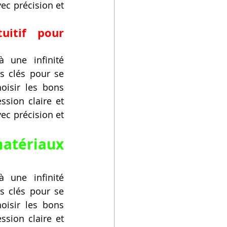
ec précision et 
itif pour 
 une infinité 
s clés pour se 
isir les bons 
sion claire et 
ec précision et 
atériaux 
 une infinité 
s clés pour se 
isir les bons 
sion claire et 