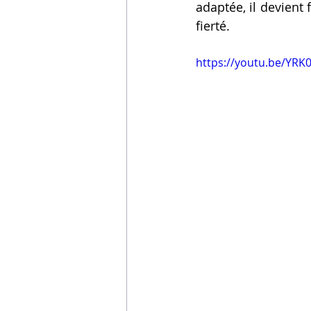
adaptée, il devient
fierté.
https://youtu.be/YRK