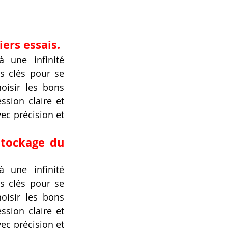
ers essais.
 une infinité 
s clés pour se 
isir les bons 
sion claire et 
ec précision et 
tockage du 
 une infinité 
s clés pour se 
isir les bons 
sion claire et 
ec précision et 