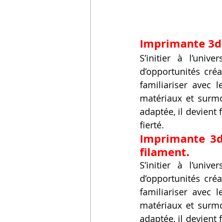
Imprimante 3d 
S’initier à l’uni
d’opportunités créa
familiariser avec 
matériaux et surmo
adaptée, il devient
fierté.
Imprimante 3d 
filament.
S’initier à l’uni
d’opportunités créa
familiariser avec 
matériaux et surmo
adaptée, il devient