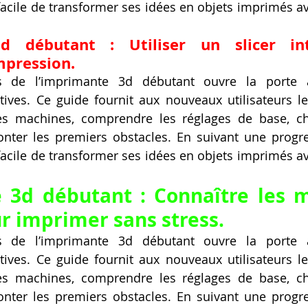
 facile de transformer ses idées en objets imprimés av
 débutant : Utiliser un slicer intu
mpression.
vers de l’imprimante 3d débutant ouvre la porte à
tives. Ce guide fournit aux nouveaux utilisateurs le
les machines, comprendre les réglages de base, cho
nter les premiers obstacles. En suivant une progres
 facile de transformer ses idées en objets imprimés av
 3d débutant : Connaître les m
r imprimer sans stress.
vers de l’imprimante 3d débutant ouvre la porte à
tives. Ce guide fournit aux nouveaux utilisateurs le
les machines, comprendre les réglages de base, cho
nter les premiers obstacles. En suivant une progres