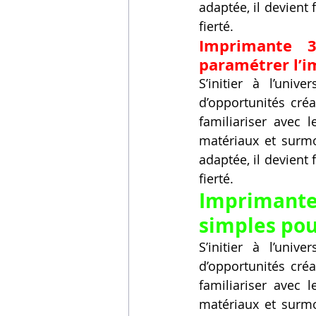
adaptée, il devient
fierté.
Imprimante 3d
paramétrer l’i
S’initier à l’uni
d’opportunités créa
familiariser avec 
matériaux et surmo
adaptée, il devient
fierté.
Imprimante
simples pou
S’initier à l’uni
d’opportunités créa
familiariser avec 
matériaux et surmo