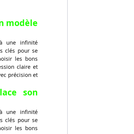
n modèle 
 une infinité 
s clés pour se 
isir les bons 
sion claire et 
ec précision et 
ace son 
 une infinité 
s clés pour se 
isir les bons 