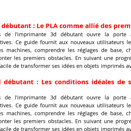
débutant : Le PLA comme allié des premi
vers de l’imprimante 3d débutant ouvre la porte à
tives. Ce guide fournit aux nouveaux utilisateurs le
les machines, comprendre les réglages de base, cho
nter les premiers obstacles. En suivant une progres
 facile de transformer ses idées en objets imprimés av
débutant : Les conditions idéales de s
vers de l’imprimante 3d débutant ouvre la porte à
tives. Ce guide fournit aux nouveaux utilisateurs le
les machines, comprendre les réglages de base, cho
nter les premiers obstacles. En suivant une progres
 facile de transformer ses idées en objets imprimés av