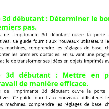
3d débutant : Déterminer le bo
emiers pas.
vers de l’imprimante 3d débutant ouvre la porte à
tives. Ce guide fournit aux nouveaux utilisateurs le
les machines, comprendre les réglages de base, cho
nter les premiers obstacles. En suivant une progres
 facile de transformer ses idées en objets imprimés av
 3d débutant : Mettre en pl
ravail de manière efficace.
vers de l’imprimante 3d débutant ouvre la porte à
tives. Ce guide fournit aux nouveaux utilisateurs le
les machines, comprendre les réglages de base, cho