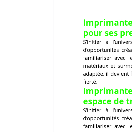
Imprimante 
pour ses pr
S’initier à l’uni
d’opportunités créa
familiariser avec 
matériaux et surmo
adaptée, il devient
fierté.
Imprimante
espace de t
S’initier à l’uni
d’opportunités créa
familiariser avec 