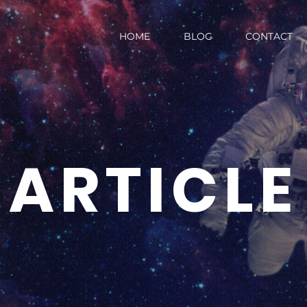
HOME
BLOG
CONTACT
ARTICLE