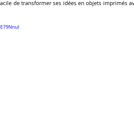
 facile de transformer ses idées en objets imprimés av
0E79NnuI