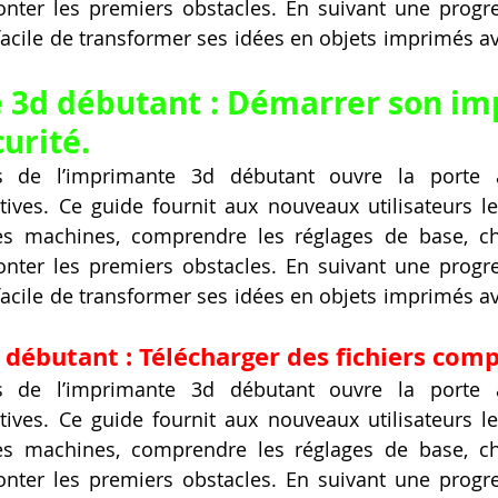
nter les premiers obstacles. En suivant une progres
 facile de transformer ses idées en objets imprimés av
 3d débutant : Démarrer son im
urité.
vers de l’imprimante 3d débutant ouvre la porte à
tives. Ce guide fournit aux nouveaux utilisateurs le
les machines, comprendre les réglages de base, cho
nter les premiers obstacles. En suivant une progres
 facile de transformer ses idées en objets imprimés av
débutant : Télécharger des fichiers comp
vers de l’imprimante 3d débutant ouvre la porte à
tives. Ce guide fournit aux nouveaux utilisateurs le
les machines, comprendre les réglages de base, cho
nter les premiers obstacles. En suivant une progres