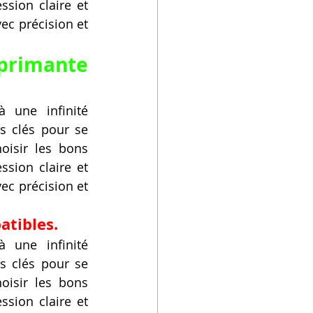
sion claire et 
ec précision et 
primante 
 une infinité 
s clés pour se 
isir les bons 
sion claire et 
ec précision et 
atibles.
 une infinité 
s clés pour se 
isir les bons 
sion claire et 