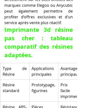
marques comme Elegoo ou Anycubic 
peut également permettre de 
profiter d’offres exclusives et d’un 
service après-vente plus réactif.
Imprimante 3d résine 
pas cher : tableau 
comparatif des résines 
adaptées.
Type de 
Applications 
Avantages 
Résine
principales
principaux
Résine 
Prototypage, 
Prix bas, 
standard
figurines
facile à 
imprimer
Résine ABS-
Pièces 
Résistance 