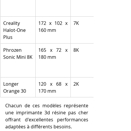
Creality 
172 x 102 x 
7K
Halot-One 
160 mm
Plus
Phrozen 
165 x 72 x 
8K
Sonic Mini 8K
180 mm
Longer 
120 x 68 x 
2K
Orange 30
170 mm
Chacun de ces modèles représente 
une imprimante 3d résine pas cher 
offrant d'excellentes performances 
adaptées à différents besoins.