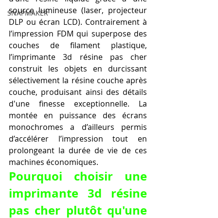
source lumineuse (laser, projecteur 
SNAPMAKER
DLP ou écran LCD). Contrairement à 
l’impression FDM qui superpose des 
couches de filament plastique, 
l’imprimante 3d résine pas cher 
construit les objets en durcissant 
sélectivement la résine couche après 
couche, produisant ainsi des détails 
d'une finesse exceptionnelle. La 
montée en puissance des écrans 
monochromes a d’ailleurs permis 
d’accélérer l’impression tout en 
prolongeant la durée de vie de ces 
machines économiques.
Pourquoi choisir une 
imprimante 3d résine 
pas cher plutôt qu'une 