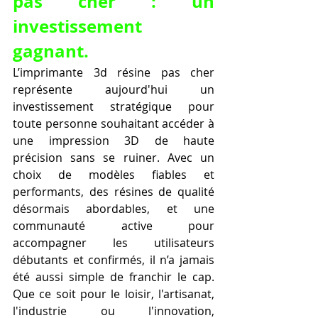
pas cher : un 
investissement 
gagnant.
L’imprimante 3d résine pas cher 
représente aujourd'hui un 
investissement stratégique pour 
toute personne souhaitant accéder à 
une impression 3D de haute 
précision sans se ruiner. Avec un 
choix de modèles fiables et 
performants, des résines de qualité 
désormais abordables, et une 
communauté active pour 
accompagner les utilisateurs 
débutants et confirmés, il n’a jamais 
été aussi simple de franchir le cap. 
Que ce soit pour le loisir, l'artisanat, 
l'industrie ou l'innovation, 