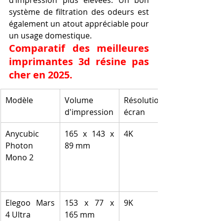
système de filtration des odeurs est 
également un atout appréciable pour 
un usage domestique.
Comparatif des meilleures 
imprimantes 3d résine pas 
cher en 2025.
Modèle
Volume 
Résolution 
d'impression
écran
Anycubic 
165 x 143 x 
4K
Photon 
89 mm
Mono 2
Elegoo Mars 
153 x 77 x 
9K
4 Ultra
165 mm