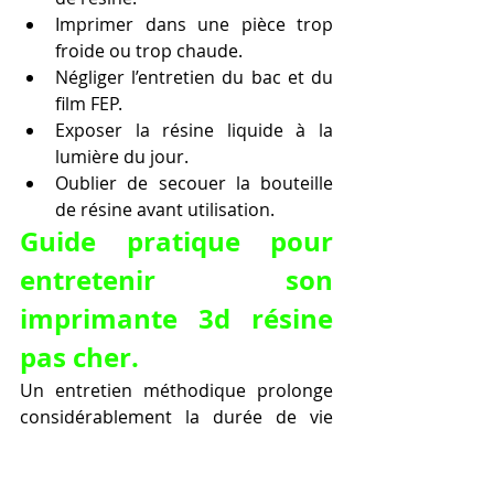
Imprimer dans une pièce trop 
froide ou trop chaude.
Négliger l’entretien du bac et du 
film FEP.
Exposer la résine liquide à la 
lumière du jour.
Oublier de secouer la bouteille 
de résine avant utilisation.
Guide pratique pour 
entretenir son 
imprimante 3d résine 
pas cher.
Un entretien méthodique prolonge 
considérablement la durée de vie 
d'une imprimante 3d résine pas cher. 
Voici les étapes essentielles à 