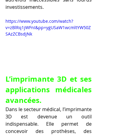
investissements.
https://www.youtube.com/watch?
v=zBlRq1jWFnI&pp=ygUSaW1wcmltYW50Z
SAzZCBsdjNk
L’imprimante 3D et ses 
applications médicales 
avancées.
Dans le secteur médical, l’imprimante 
3D est devenue un outil 
indispensable. Elle permet de 
concevoir des prothèses, des 