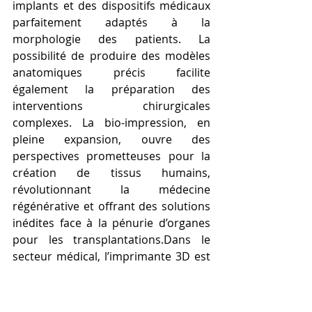
implants et des dispositifs médicaux 
parfaitement adaptés à la 
morphologie des patients. La 
possibilité de produire des modèles 
anatomiques précis facilite 
également la préparation des 
interventions chirurgicales 
complexes. La bio-impression, en 
pleine expansion, ouvre des 
perspectives prometteuses pour la 
création de tissus humains, 
révolutionnant la médecine 
régénérative et offrant des solutions 
inédites face à la pénurie d’organes 
pour les transplantations.Dans le 
secteur médical, l’imprimante 3D est 
devenue un outil indispensable. Elle 
permet de concevoir des prothèses, 
des implants et des dispositifs 