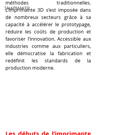
méthodes traditionnelles. 
SNAPMAKER
L’imprimante 3D s’est imposée dans 
de nombreux secteurs grâce à sa 
capacité à accélérer le prototypage, 
réduire les coûts de production et 
favoriser l’innovation. Accessible aux 
industries comme aux particuliers, 
elle démocratise la fabrication et 
redéfinit les standards de la 
production moderne.
Les débuts de l’imprimante 