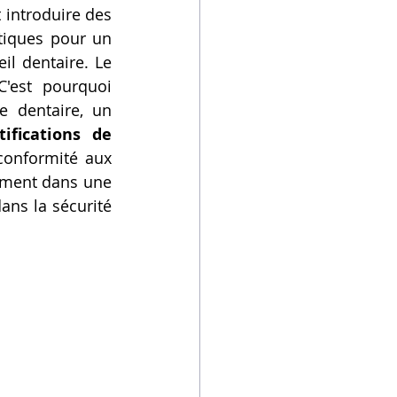
introduire des 
tiques pour un 
l dentaire. Le 
'est pourquoi 
e dentaire, un 
tifications de 
 conformité aux 
normes sanitaires. L'humain, ici, est au centre de l'équation : l'investissement dans une 
ans la sécurité 