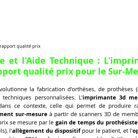
apport qualité prix
e et l'Aide Technique : L'
impri
pport qualité prix
 pour le Sur-Me
olutionne la fabrication d'orthèses, de prothèses (
s techniques personnalisées. L'
imprimante 3d meil
 dans ce contexte, celle qui permet de produire r
ment sur-mesure
 à partir de scanners 3D de membr
prix se mesure par le 
gain de temps du prothésiste
), l'
allègement du dispositif
 pour le patient, et l'
op