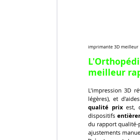
imprimante 3D meilleur r
L'Orthopédi
meilleur ra
L'impression 3D rév
légères), et d'aide
qualité prix
 est,
dispositifs 
entière
du rapport qualité-
ajustements manuels