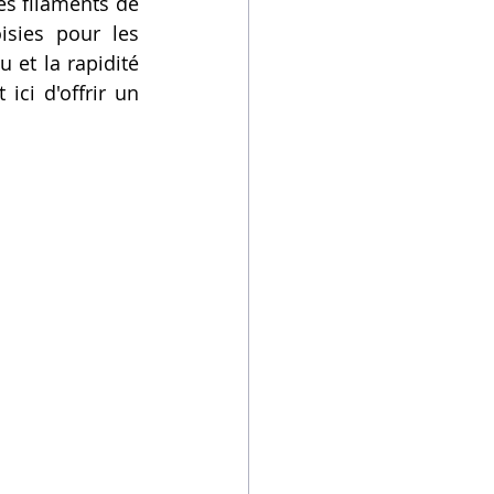
s filaments de 
sies pour les 
 et la rapidité 
ici d'offrir un 