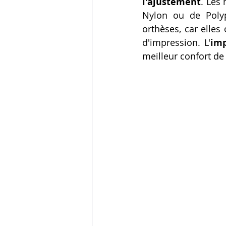
l'ajustement
. Les
Nylon ou de Polyp
orthèses, car elles 
d'impression. L'
imp
meilleur confort de 