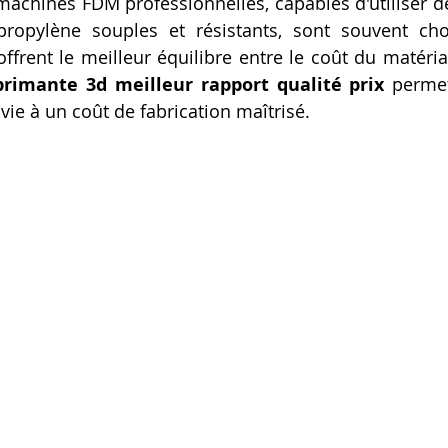
 machines FDM professionnelles, capables d'utiliser de
ropylène souples et résistants, sont souvent choi
offrent le meilleur équilibre entre le coût du matériau
rimante 3d meilleur rapport qualité prix
 permet 
vie à un coût de fabrication maîtrisé.