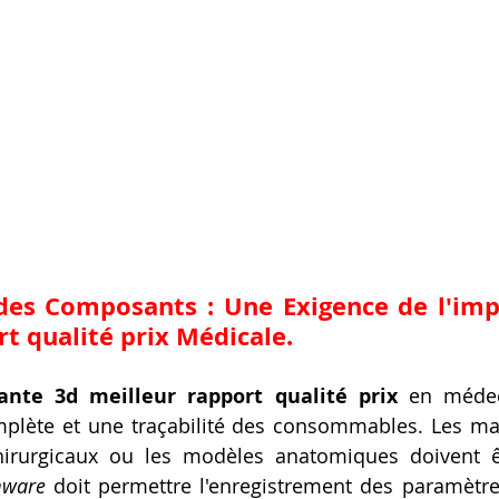
 des Composants : Une Exigence de l'
imp
t qualité prix
 Médicale.
nte 3d meilleur rapport qualité prix
 en médec
lète et une traçabilité des consommables. Les maté
hirurgicaux ou les modèles anatomiques doivent êt
mware
 doit permettre l'enregistrement des paramètr