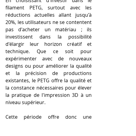
En choisissant d'investir dans le 
filament PETG, surtout avec les 
réductions actuelles allant jusqu'à 
20%, les utilisateurs ne se contentent 
pas d'acheter un matériau ; ils 
investissent dans la possibilité 
d'élargir leur horizon créatif et 
technique. Que ce soit pour 
expérimenter avec de nouveaux 
designs ou pour améliorer la qualité 
et la précision de productions 
existantes, le PETG offre la qualité et 
la constance nécessaires pour élever 
la pratique de l'impression 3D à un 
niveau supérieur.
Cette période offre donc une 
opportunité exceptionnelle pour 
tous ceux engagés dans l'impression 