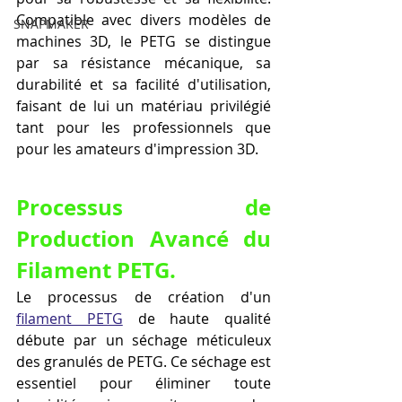
Compatible avec divers modèles de 
SNAPMAKER
machines 3D, le PETG se distingue 
par sa résistance mécanique, sa 
durabilité et sa facilité d'utilisation, 
faisant de lui un matériau privilégié 
tant pour les professionnels que 
pour les amateurs d'impression 3D.
Processus de 
Production Avancé du 
Filament PETG.
Le processus de création d'un 
filament PETG
 de haute qualité 
débute par un séchage méticuleux 
des granulés de PETG. Ce séchage est 
essentiel pour éliminer toute 