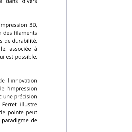
e dans divers 
impression 3D, 
n des filaments 
de durabilité, 
le, associée à 
 est possible, 
 l'innovation 
de l'impression 
 une précision 
Ferret illustre 
e pointe peut 
 paradigme de 