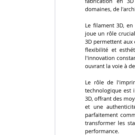
fabrication en 3D
domaines, de l'archit
Le filament 3D, en
joue un rôle crucial
3D permettent aux c
flexibilité et est
l'innovation consta
ouvrant la voie à d
Le rôle de l'impr
technologique est i
3D, offrant des moy
et une authentici
parfaitement comme
transformer les st
performance.