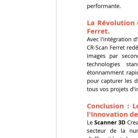
performante.
La Révolution 
Ferret.
Avec l'intégration 
CR-Scan Ferret redéf
images par second
technologies st
étonnamment rapide
pour capturer les dé
tous vos projets d'
Conclusion : L
l'Innovation de
Le 
Scanner 3D
 Cre
secteur de la num