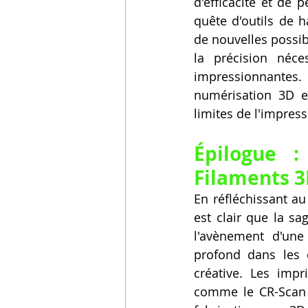
d'efficacité et de
quête d'outils de 
de nouvelles possibil
la précision néce
impressionnantes
numérisation 3D en
limites de l'impress
Épilogue 
Filaments 3
En réfléchissant au
est clair que la s
l'avènement d'une
profond dans les 
créative. Les imp
comme le CR-Scan F