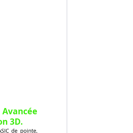
 Avancée 
on 3D.
SIC de pointe, 