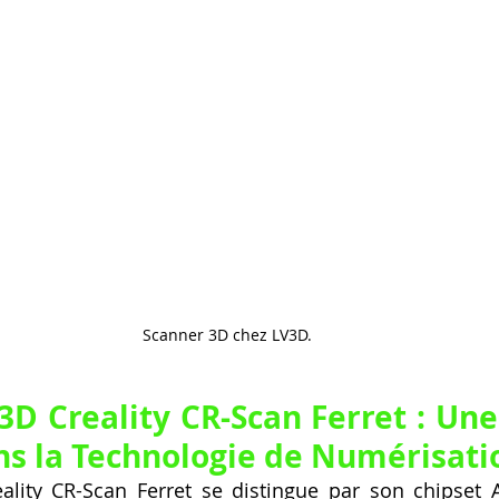
Scanner 3D chez LV3D.
3D Creality CR-Scan Ferret : Une
s la Technologie de Numérisati
eality CR-Scan Ferret se distingue par son chipset A