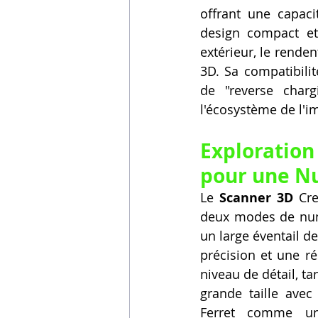
offrant une capac
design compact et
extérieur, le rende
3D. Sa compatibilit
de "reverse char
l'écosystème de l'i
Exploration
pour une Nu
Le 
Scanner 3D
 Cre
deux modes de numé
un large éventail d
précision et une ré
niveau de détail, ta
grande taille avec 
Ferret comme u