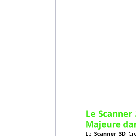
Le Scanner 
Majeure dan
Le 
Scanner 3D
 Cr