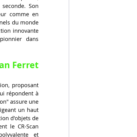
 seconde. Son 
ieur comme en 
nnels du monde 
tion innovante 
ionnier dans 
n Ferret 
ion, proposant 
ui répondent à 
on" assure une 
igeant un haut 
ion d'objets de 
ent le CR-Scan 
olyvalente et 