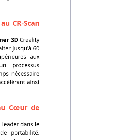
au CR-Scan 
ner 3D
 Creality 
iter jusqu'à 60 
périeures aux 
un processus 
ps nécessaire 
ccélérant ainsi 
au Cœur de 
leader dans le 
 portabilité, 