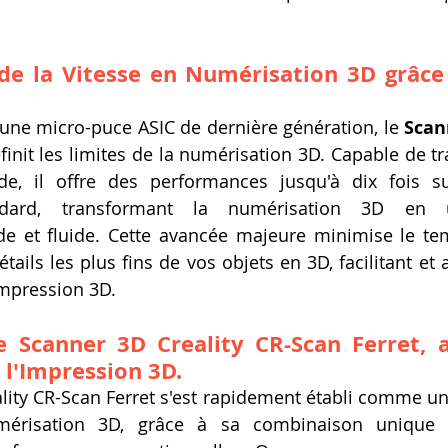
de la Vitesse en Numérisation 3D grâce 
d'une micro-puce ASIC de dernière génération, le 
Scan
init les limites de la numérisation 3D. Capable de tra
e, il offre des performances jusqu'à dix fois su
andard, transformant la numérisation 3D en 
 et fluide. Cette avancée majeure minimise le tem
tails les plus fins de vos objets en 3D, facilitant et a
impression 3D.
e 
Scanner 3D
 Creality CR-Scan Ferret, 
 l'Impression 3D.
ality CR-Scan Ferret s'est rapidement établi comme un 
érisation 3D, grâce à sa combinaison unique de