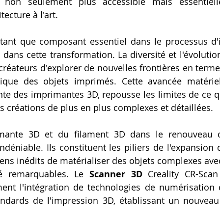
 non seulement plus accessible mais essentiell
ecture à l'art.
 tant que composant essentiel dans le processus d'
 dans cette transformation. La diversité et l'évolutio
réateurs d'explorer de nouvelles frontières en termes 
hétique des objets imprimés. Cette avancée matériel
nte des imprimantes 3D, repousse les limites de ce qui
es créations de plus en plus complexes et détaillées.
imante 3D et du filament 3D dans le renouveau de
ndéniable. Ils constituent les piliers de l'expansion 
ens inédits de matérialiser des objets complexes avec
té remarquables. Le 
Scanner 3D
 Creality CR-Scan 
nt l'intégration de technologies de numérisation d
andards de l'impression 3D, établissant un nouveau