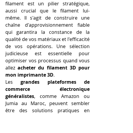
filament est un pilier stratégique, 
aussi crucial que le filament lui-
même. Il s'agit de construire une 
chaîne d'approvisionnement fiable 
qui garantira la constance de la 
qualité de vos matériaux et l'efficacité 
de vos opérations. Une sélection 
judicieuse est essentielle pour 
optimiser vos processus quand vous 
allez 
acheter du filament 3D pour 
mon imprimante 3D
.
Les 
grandes plateformes de 
commerce électronique 
généralistes
, comme Amazon ou 
Jumia au Maroc, peuvent sembler 
être des solutions pratiques en 
raison de leur vaste catalogue et de 
leurs prix potentiellement 
compétitifs. Leur rapidité de 