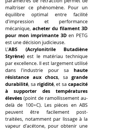
paramètres de rétraction permet de 
maîtriser ce phénomène. Pour un 
équilibre optimal entre facilité 
d'impression et performance 
mécanique, 
acheter du filament 3D 
pour mon imprimante 3D
 en PETG 
est une décision judicieuse.
L'
ABS (Acrylonitrile Butadiène 
Styrène)
 est le matériau technique 
par excellence. Il est largement utilisé 
dans l'industrie pour sa 
haute 
résistance aux chocs
, sa 
grande 
durabilité
, sa 
rigidité
, et sa 
capacité 
à supporter des températures 
élevées
 (point de ramollissement au-
delà de 100∘C). Les pièces en ABS 
peuvent être facilement post-
traitées, notamment par lissage à la 
vapeur d'acétone, pour obtenir une 