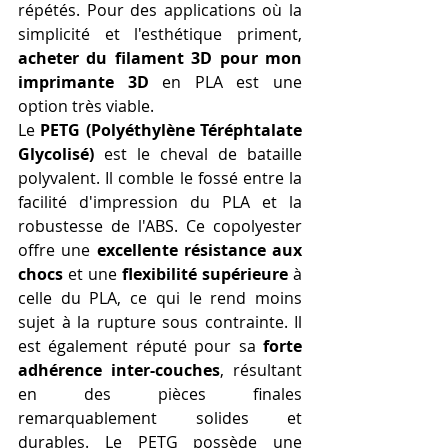
répétés. Pour des applications où la 
simplicité et l'esthétique priment, 
acheter du filament 3D pour mon 
imprimante 3D
 en PLA est une 
option très viable.
Le 
PETG (Polyéthylène Téréphtalate 
Glycolisé)
 est le cheval de bataille 
polyvalent. Il comble le fossé entre la 
facilité d'impression du PLA et la 
robustesse de l'ABS. Ce copolyester 
offre une 
excellente résistance aux 
chocs
 et une 
flexibilité supérieure
 à 
celle du PLA, ce qui le rend moins 
sujet à la rupture sous contrainte. Il 
est également réputé pour sa 
forte 
adhérence inter-couches
, résultant 
en des pièces finales 
remarquablement solides et 
durables. Le PETG possède une 