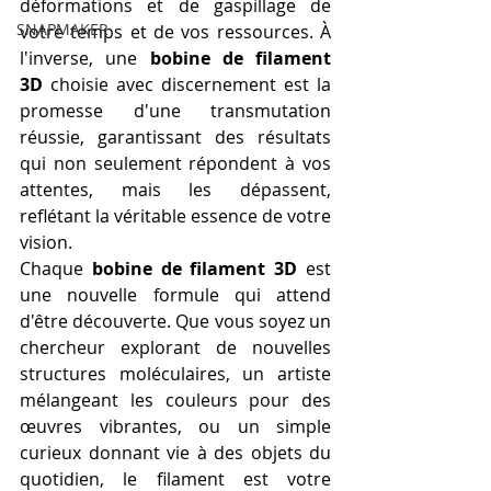
déformations et de gaspillage de 
SNAPMAKER
votre temps et de vos ressources. À 
l'inverse, une 
bobine de filament 
3D
 choisie avec discernement est la 
promesse d'une transmutation 
réussie, garantissant des résultats 
qui non seulement répondent à vos 
attentes, mais les dépassent, 
reflétant la véritable essence de votre 
vision.
Chaque 
bobine de filament 3D
 est 
une nouvelle formule qui attend 
d'être découverte. Que vous soyez un 
chercheur explorant de nouvelles 
structures moléculaires, un artiste 
mélangeant les couleurs pour des 
œuvres vibrantes, ou un simple 
curieux donnant vie à des objets du 
quotidien, le filament est votre 