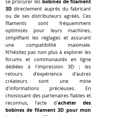
se procurer les 
bobines de filament 
3D
 directement auprès du fabricant 
ou de ses distributeurs agréés. Ces 
filaments sont fréquemment 
optimisés pour leurs machines, 
simplifiant les réglages et assurant 
une compatibilité maximale. 
N'hésitez pas non plus à explorer les 
forums et communautés en ligne 
dédiées à l'impression 3D ; les 
retours d'expérience d'autres 
créateurs sont une mine 
d'informations précieuses. En 
choisissant des partenaires fiables et 
reconnus, l'acte d'
acheter des 
bobines de filament 3D pour mon 
imprimante 3D
 devient une 
démarche confiante et stratégique, 
vous assurant d'avoir toujours accès 