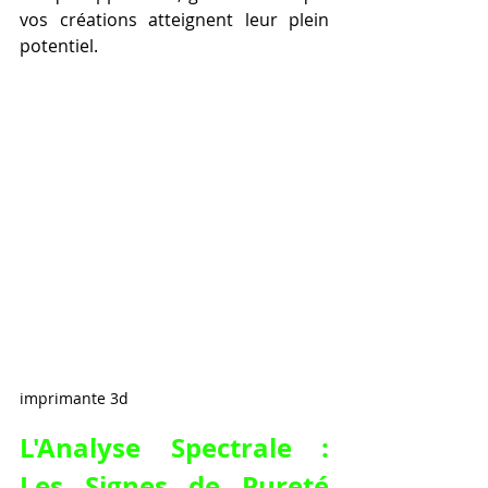
vos créations atteignent leur plein 
potentiel.
imprimante 3d
L'Analyse Spectrale : 
Les Signes de Pureté 