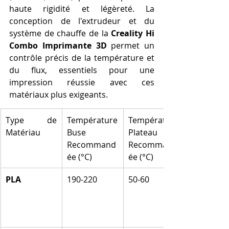
haute rigidité et légèreté. La 
conception de l'extrudeur et du 
système de chauffe de la 
Creality Hi 
Combo Imprimante 3D
 permet un 
contrôle précis de la température et 
du flux, essentiels pour une 
impression réussie avec ces 
matériaux plus exigeants.
Type de 
Température 
Température 
Matériau
Buse 
Plateau 
Recommand
Recommand
ée (°C)
ée (°C)
PLA
190-220
50-60