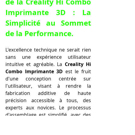
de la Creality Hi Combo 
Imprimante 3D : La 
Simplicité au Sommet 
de la Performance.
L'excellence technique ne serait rien 
sans une expérience utilisateur 
intuitive et agréable. La 
Creality Hi 
Combo Imprimante 3D
 est le fruit 
d'une conception centrée sur 
l'utilisateur, visant à rendre la 
fabrication additive de haute 
précision accessible à tous, des 
experts aux novices. Le processus 
d'assemblage est simplifié, avec des 
instructions claires et une 
conception modulaire qui réduit le 