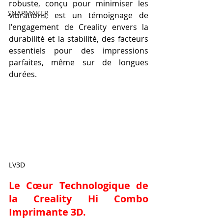
robuste, conçu pour minimiser les 
SNAPMAKER
vibrations, est un témoignage de 
l'engagement de Creality envers la 
durabilité et la stabilité, des facteurs 
essentiels pour des impressions 
parfaites, même sur de longues 
durées.
LV3D
Le Cœur Technologique de 
la Creality Hi Combo 
Imprimante 3D.