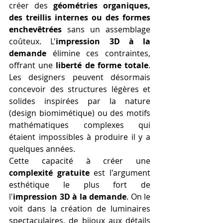
créer des 
géométries organiques, 
des treillis internes ou des formes 
enchevêtrées
 sans un assemblage 
coûteux. L'
impression 3D à la 
demande
 élimine ces contraintes, 
offrant une 
liberté de forme totale
. 
Les designers peuvent désormais 
concevoir des structures légères et 
solides inspirées par la nature 
(design biomimétique) ou des motifs 
mathématiques complexes qui 
étaient impossibles à produire il y a 
quelques années.
Cette capacité à créer une 
complexité gratuite
 est l'argument 
esthétique le plus fort de 
l'
impression 3D à la demande
. On le 
voit dans la création de luminaires 
spectaculaires, de bijoux aux détails 