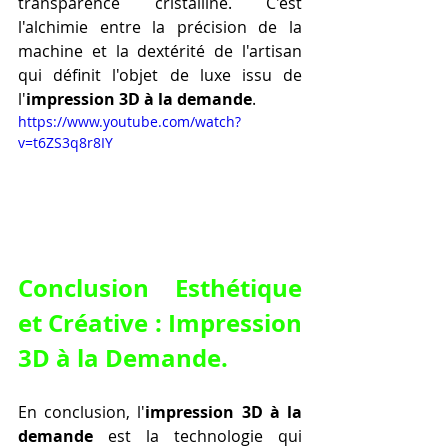
transparence cristalline. C'est 
l'alchimie entre la précision de la 
machine et la dextérité de l'artisan 
qui définit l'objet de luxe issu de 
l'
impression 3D à la demande
.
https://www.youtube.com/watch?
v=t6ZS3q8r8IY
Conclusion Esthétique 
et Créative : Impression 
3D à la Demande.
En conclusion, l'
impression 3D à la 
demande
 est la technologie qui 