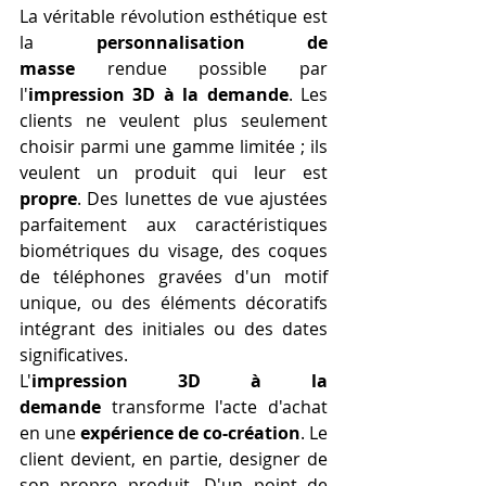
La véritable révolution esthétique est 
la 
personnalisation de 
masse
 rendue possible par 
l'
impression 3D à la demande
. Les 
clients ne veulent plus seulement 
choisir parmi une gamme limitée ; ils 
veulent un produit qui leur est 
propre
. Des lunettes de vue ajustées 
parfaitement aux caractéristiques 
biométriques du visage, des coques 
de téléphones gravées d'un motif 
unique, ou des éléments décoratifs 
intégrant des initiales ou des dates 
significatives.
L'
impression 3D à la 
demande
 transforme l'acte d'achat 
en une 
expérience de co-création
. Le 
client devient, en partie, designer de 
son propre produit. D'un point de 