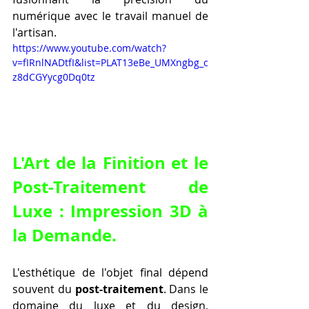
numérique avec le travail manuel de 
l'artisan.
https://www.youtube.com/watch?
v=fIRnlNADtfI&list=PLAT13eBe_UMXngbg_c
z8dCGYycg0Dq0tz
L'Art de la Finition et le 
Post-Traitement de 
Luxe : Impression 3D à 
la Demande.
L'esthétique de l'objet final dépend 
souvent du 
post-traitement
. Dans le 
domaine du luxe et du design, 