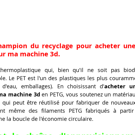
champion du recyclage pour acheter une
ur ma machine 3d.
ermoplastique qui, bien qu'il ne soit pas biodé
e. Le PET est l'un des plastiques les plus couramme
 d'eau, emballages). En choisissant d'
acheter u
 ma machine 3d
 en PETG, vous soutenez un matériau 
 qui peut être réutilisé pour fabriquer de nouveaux
ent même des filaments PETG fabriqués à partir
me la boucle de l'économie circulaire.