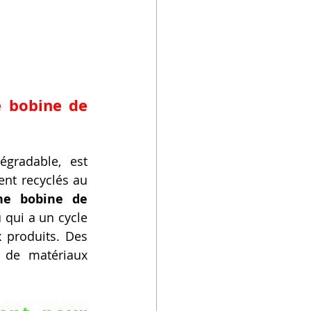
 bobine de 
gradable, est 
nt recyclés au 
ne bobine de 
qui a un cycle 
 produits. Des 
 de matériaux 