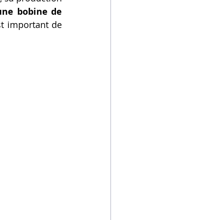
une bobine de 
t important de 