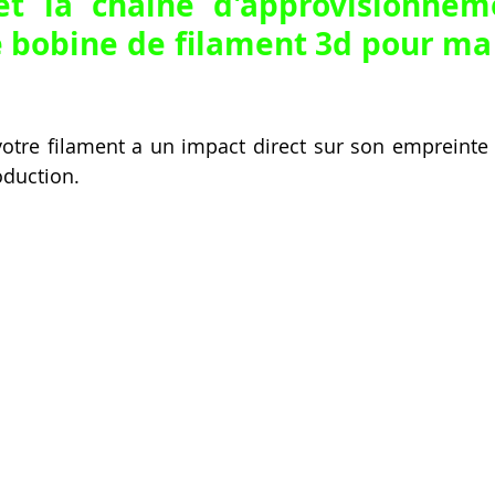
et la chaîne d'approvisionnem
 bobine de filament 3d pour ma
otre filament a un impact direct sur son empreinte 
oduction.