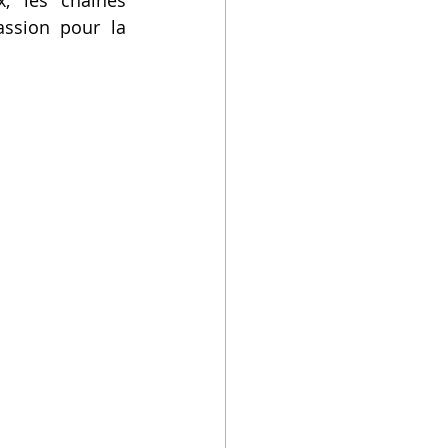
, les chaînes 
ssion pour la 