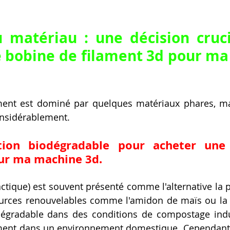
 matériau : une décision cruci
 bobine de filament 3d pour ma
ent est dominé par quelques matériaux phares, mai
onsidérablement.
tion biodégradable pour acheter une
ur ma machine 3d.
ctique) est souvent présenté comme l'alternative la plu
ources renouvelables comme l'amidon de maïs ou la 
dégradable dans des conditions de compostage indust
ment dans un environnement domestique. Cependant, 