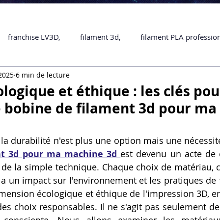
franchise LV3D,
filament 3d,
filament PLA professio
 2025
6 min de lecture
Accessoires
imprimante 3D professionelle
impriman
logique et éthique : les clés pou
 bobine de filament 3d pour m
Formation impression 3D
SCANNER 3D
impression 
 durabilité n'est plus une option mais une nécessité
nt 3d pour ma machine 3d
est devenu un acte de
une piece en 3D
Formation 3D en ligne.
Formation 3D 
à de la simple technique. Chaque choix de matériau,
a un impact sur l'environnement et les pratiques de fa
dimension écologique et éthique de l'impression 3D, e
 M1 Pro
Filament PLA
Service administratif en ligne
 des choix responsables. Il ne s'agit pas seulement de