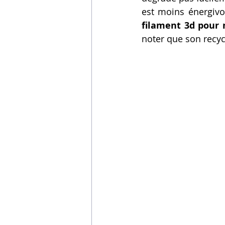
est moins énergivor
filament 3d pour
noter que son recyc