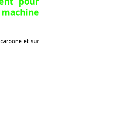
ent pour 
 machine 
carbone et sur 