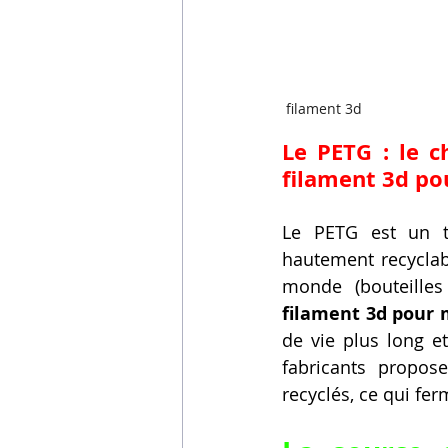
 filament 3d
Le PETG : le 
filament 3d po
Le PETG est un th
hautement recyclabl
monde (bouteilles
filament 3d pour
de vie plus long et
fabricants propos
recyclés, ce qui fer