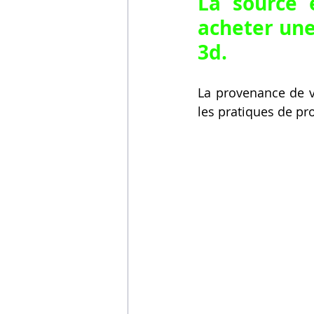
La source 
acheter une
3d.
La provenance de v
les pratiques de pr