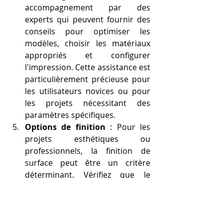
accompagnement par des 
experts qui peuvent fournir des 
conseils pour optimiser les 
modèles, choisir les matériaux 
appropriés et configurer 
l'impression. Cette assistance est 
particulièrement précieuse pour 
les utilisateurs novices ou pour 
les projets nécessitant des 
paramètres spécifiques.
Options de finition
 : Pour les 
projets esthétiques ou 
professionnels, la finition de 
surface peut être un critère 
déterminant. Vérifiez que le 
prestataire propose des options 
de polissage, de peinture, de 
texturage ou de couleur pour 
assurer un rendu final conforme 