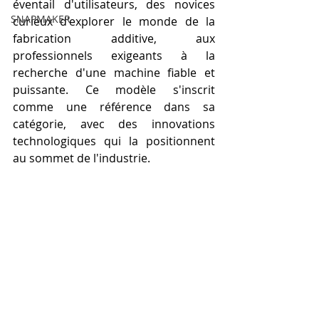
éventail d'utilisateurs, des novices 
SNAPMAKER
curieux d'explorer le monde de la 
fabrication additive, aux 
professionnels exigeants à la 
recherche d'une machine fiable et 
puissante. Ce modèle s'inscrit 
comme une référence dans sa 
catégorie, avec des innovations 
technologiques qui la positionnent 
au sommet de l'industrie.