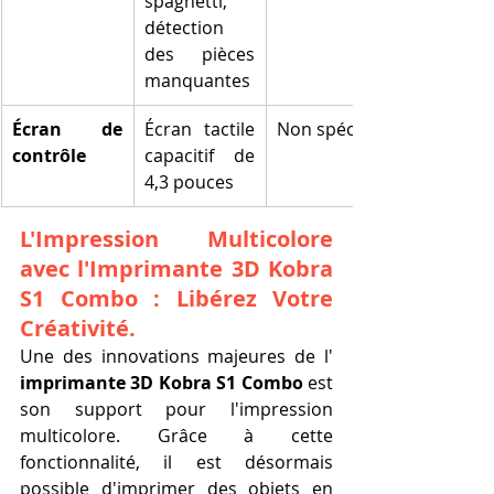
spaghetti, 
détection 
des pièces 
manquantes
Écran de 
Écran tactile 
Non spécifié
contrôle
capacitif de 
4,3 pouces
L'Impression Multicolore 
avec l'Imprimante 3D Kobra 
S1 Combo : Libérez Votre 
Créativité.
Une des innovations majeures de l' 
imprimante 3D Kobra S1 Combo
 est 
son support pour l'impression 
multicolore. Grâce à cette 
fonctionnalité, il est désormais 
possible d'imprimer des objets en 