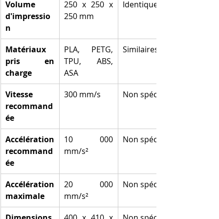
Volume 
250 x 250 x 
Identique
d'impressio
250 mm
n
Matériaux 
PLA, PETG, 
Similaires
pris en 
TPU, ABS, 
charge
ASA
Vitesse 
300 mm/s
Non spécifié
recommand
ée
Accélération 
10 000 
Non spécifié
recommand
mm/s²
ée
Accélération 
20 000 
Non spécifié
maximale
mm/s²
Dimensions 
400 x 410 x 
Non spécifié