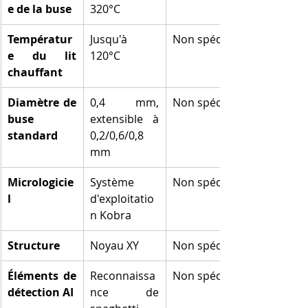
e de la buse
320°C
Températur
Jusqu'à 
Non spécifié
e du lit 
120°C
chauffant
Diamètre de 
0,4 mm, 
Non spécifié
buse 
extensible à 
standard
0,2/0,6/0,8 
mm
Micrologicie
Système 
Non spécifié
l
d'exploitatio
n Kobra
Structure
Noyau XY
Non spécifié
Éléments de 
Reconnaissa
Non spécifié
détection AI
nce de 