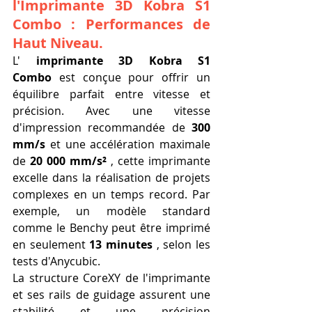
l'Imprimante 3D Kobra S1 
Combo : Performances de 
Haut Niveau.
L' 
imprimante 3D Kobra S1 
Combo
 est conçue pour offrir un 
équilibre parfait entre vitesse et 
précision. Avec une vitesse 
d'impression recommandée de 
300 
mm/s
 et une accélération maximale 
de 
20 000 mm/s²
 , cette imprimante 
excelle dans la réalisation de projets 
complexes en un temps record. Par 
exemple, un modèle standard 
comme le Benchy peut être imprimé 
en seulement 
13 minutes
 , selon les 
tests d'Anycubic.
La structure CoreXY de l'imprimante 
et ses rails de guidage assurent une 
stabilité et une précision 