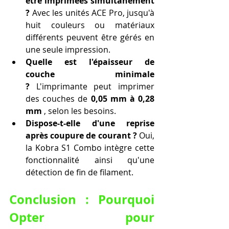
être imprimées simultanément 
?
 Avec les unités ACE Pro, jusqu'à 
huit couleurs ou matériaux 
différents peuvent être gérés en 
une seule impression.
Quelle est l'épaisseur de 
couche minimale 
?
 L'imprimante peut imprimer 
des couches de 
0,05 mm à 0,28 
mm
 , selon les besoins.
Dispose-t-elle d'une reprise 
après coupure de courant ?
 Oui, 
la Kobra S1 Combo intègre cette 
fonctionnalité ainsi qu'une 
détection de fin de filament.
Conclusion : Pourquoi 
Opter pour 