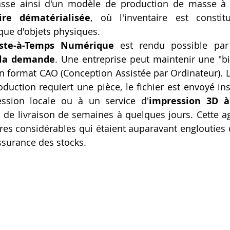
ire dématérialisée
, où l'inventaire est constitu
que d'objets physiques.
uste-à-Temps Numérique
 est rendu possible par l
 la demande
. Une entreprise peut maintenir une "bi
en format CAO (Conception Assistée par Ordinateur). Lo
duction requiert une pièce, le fichier est envoyé in
ssion locale ou à un service d'
impression 3D 
s de livraison de semaines à quelques jours. Cette agi
res considérables qui étaient auparavant englouties d
assurance des stocks.