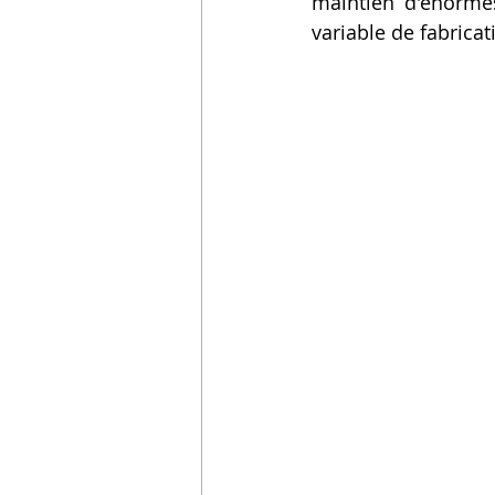
maintien d'énormes
variable de fabricat