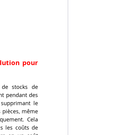
ution pour 
de stocks de 
nt pendant des 
supprimant le 
 pièces, même 
quement. Cela 
s les coûts de 