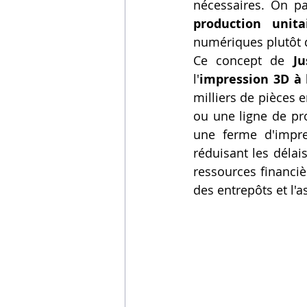
production unita
numériques plutôt 
Ce concept de 
J
l'
impression 3D à
milliers de pièces 
ou une ligne de pro
une ferme d'impre
réduisant les délai
ressources financiè
des entrepôts et l'