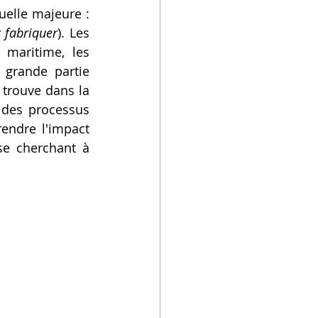
elle majeure : 
 fabriquer
). Les 
 maritime, les 
grande partie 
trouve dans la 
 des processus 
ndre l'impact 
se cherchant à 