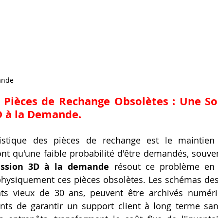
ande
 Pièces de Rechange Obsolètes : Une Sol
D à la Demande.
stique des pièces de rechange est le maintien 
nt qu'une faible probabilité d'être demandés, souve
ession 3D à la demande
 résout ce problème en 
physiquement ces pièces obsolètes. Les schémas des
nts vieux de 30 ans, peuvent être archivés numéri
nts de garantir un support client à long terme san