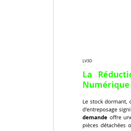
LV3D
La Réducti
Numérique 
Le stock dormant, o
d'entreposage signi
demande
 offre un
pièces détachées 