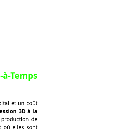
-à-Temps 
tal et un coût 
ession 3D à la 
 production de 
où elles sont 