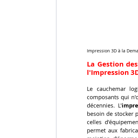
Impression 3D à la Dem
La Gestion des
l'Impression 3
Le cauchemar logi
composants qui n'o
décennies. L'
impr
besoin de stocker 
celles d'équipeme
permet aux fabrica