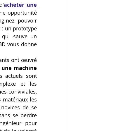
d'
acheter une 
ne opportunité 
ginez pouvoir 
: un prototype 
 qui sauve un 
 3D vous donne 
ants ont œuvré 
 une machine 
 actuels sont 
plexe et les 
s conviviales, 
 matériaux les 
 novices de se 
sans se perdre 
ngénieur pour 