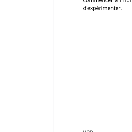
commencer à imprime
d'expérimenter.
LV3D