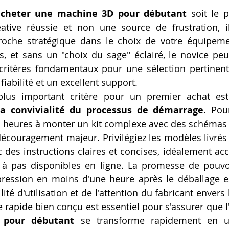
acheter une machine 3D pour débutant
 soit le 
ative réussie et non une source de frustration, il
roche stratégique dans le choix de votre équipeme
 et sans un "choix du sage" éclairé, le novice peut 
critères fondamentaux pour une sélection pertinente
, fiabilité et un excellent support.
plus important critère pour un premier achat est
la convivialité du processus de démarrage
. Pou
s heures à monter un kit complexe avec des schémas p
découragement majeur. Privilégiez les modèles livrés
 des instructions claires et concises, idéalement a
s à pas disponibles en ligne. La promesse de pouvoi
ression en moins d'une heure après le déballage es
lité d'utilisation et de l'attention du fabricant envers
rapide bien conçu est essentiel pour s'assurer que l'
 pour débutant
 se transforme rapidement en un