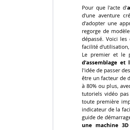
Pour que l'acte d'
d'une aventure cré
d'adopter une app
regorge de modèles,
dépassé. Voici les 
facilité d'utilisation
Le premier et le 
d'assemblage et 
l'idée de passer de
être un facteur de 
à 80% ou plus, avec
tutoriels vidéo pa
toute première imp
indicateur de la faci
guide de démarrage 
une machine 3D