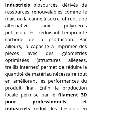
industriels
 biosourcés, dérivés de 
ressources renouvelables comme le 
maïs ou la canne à sucre, offrent une 
alternative aux polymères 
pétrosourcés, réduisant l'empreinte 
carbone de la production. Par 
ailleurs, la capacité à imprimer des 
pièces avec des géométries 
optimisées (structures allégées, 
treillis internes) permet de réduire la 
quantité de matériau nécessaire tout 
en améliorant les performances du 
produit final. Enfin, la production 
locale permise par le 
filament 3D 
pour professionnels et 
industriels
 réduit les besoins en 
transport des marchandises, 
contribuant ainsi à des économies 