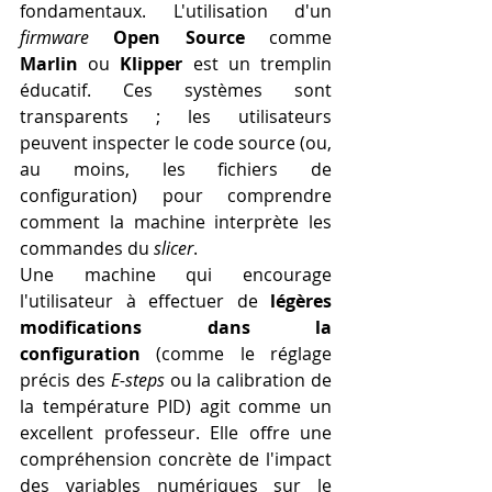
fondamentaux. L'utilisation d'un 
firmware
Open Source
 comme 
Marlin
 ou 
Klipper
 est un tremplin 
éducatif. Ces systèmes sont 
transparents ; les utilisateurs 
peuvent inspecter le code source (ou, 
au moins, les fichiers de 
configuration) pour comprendre 
comment la machine interprète les 
commandes du 
slicer
.
Une machine qui encourage 
l'utilisateur à effectuer de 
légères 
modifications dans la 
configuration
 (comme le réglage 
précis des 
E-steps
 ou la calibration de 
la température PID) agit comme un 
excellent professeur. Elle offre une 
compréhension concrète de l'impact 
des variables numériques sur le 