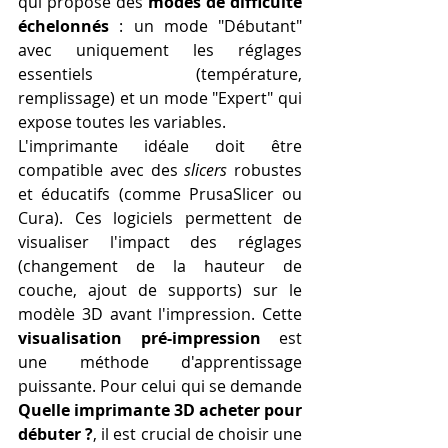
qui propose des 
modes de difficulté 
échelonnés
 : un mode "Débutant" 
avec uniquement les réglages 
essentiels (température, 
remplissage) et un mode "Expert" qui 
expose toutes les variables.
L'imprimante idéale doit être 
compatible avec des 
slicers
 robustes 
et éducatifs (comme PrusaSlicer ou 
Cura). Ces logiciels permettent de 
visualiser l'impact des réglages 
(changement de la hauteur de 
couche, ajout de supports) sur le 
modèle 3D avant l'impression. Cette 
visualisation pré-impression
 est 
une méthode d'apprentissage 
puissante. Pour celui qui se demande 
Quelle imprimante 3D acheter pour 
débuter ?
, il est crucial de choisir une 