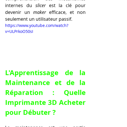
internes du 
slicer
 est la clé pour 
devenir un 
maker
 efficace, et non 
seulement un utilisateur passif.
https://www.youtube.com/watch?
v=ULPrkoO50sI
L'Apprentissage de la 
Maintenance et de la 
Réparation : Quelle 
Imprimante 3D Acheter 
pour Débuter ?