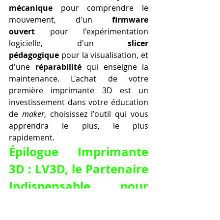
mécanique
 pour comprendre le 
mouvement, d'un 
firmware 
ouvert
 pour l'expérimentation 
logicielle, d'un 
slicer 
pédagogique
 pour la visualisation, et 
d'une 
réparabilité
 qui enseigne la 
maintenance. L'achat de votre 
première imprimante 3D est un 
investissement dans votre éducation 
de 
maker
, choisissez l'outil qui vous 
apprendra le plus, le plus 
rapidement.
Épilogue Imprimante 
3D : LV3D, le Partenaire 
Indispensable pour 
Maîtriser l’Impression 