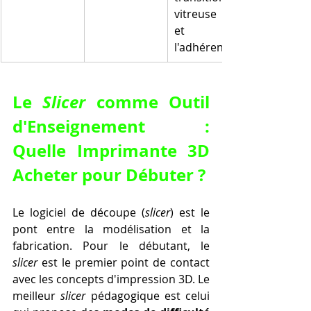
vitreuse (Tg) 
et de 
l'adhérence.
Le 
Slicer
 comme Outil 
d'Enseignement : 
Quelle Imprimante 3D 
Acheter pour Débuter ?
Le logiciel de découpe (
slicer
) est le 
pont entre la modélisation et la 
fabrication. Pour le débutant, le 
slicer
 est le premier point de contact 
avec les concepts d'impression 3D. Le 
meilleur 
slicer
 pédagogique est celui 