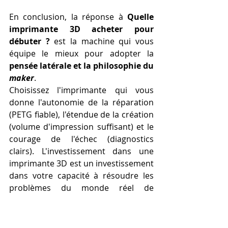
En conclusion, la réponse à 
Quelle 
imprimante 3D acheter pour 
débuter ?
 est la machine qui vous 
équipe le mieux pour adopter la 
pensée latérale et la philosophie du 
maker
.
Choisissez l'imprimante qui vous 
donne l'autonomie de la réparation 
(PETG fiable), l'étendue de la création 
(volume d'impression suffisant) et le 
courage de l'échec (diagnostics 
clairs). L'investissement dans une 
imprimante 3D est un investissement 
dans votre capacité à résoudre les 
problèmes du monde réel de 
manière ingénieuse et personnalisée. 
Laissez votre nouvelle machine être 
le catalyseur de votre génie pratique.