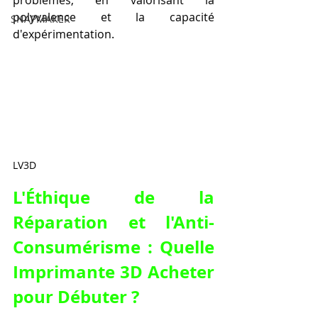
problèmes, en valorisant la 
polyvalence et la capacité 
SNAPMAKER
d'expérimentation.
LV3D
L'Éthique de la 
Réparation et l'Anti-
Consumérisme : Quelle 
Imprimante 3D Acheter 
pour Débuter ?