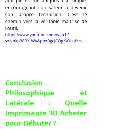
aux pièces mécaniques est simple, 
encourageant l'utilisateur à devenir 
son propre technicien. C'est le 
chemin vers la véritable maîtrise de 
l'outil.
https://www.youtube.com/watch?
v=Nnkp38BY_WA&pp=0gcJCQgKAYcqIYzv
Conclusion 
Philosophique et 
Latérale : Quelle 
Imprimante 3D Acheter 
pour Débuter ?