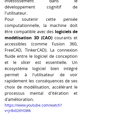
investissement dans le 
développement cognitif de 
l'utilisateur.
Pour soutenir cette pensée 
computationnelle, la machine doit 
être compatible avec des 
logiciels de 
modélisation 3D (CAO)
 courants et 
accessibles (comme Fusion 360, 
FreeCAD, TinkerCAD). La connexion 
fluide entre le logiciel de conception 
et le 
slicer
 est essentielle. Un 
écosystème logiciel bien intégré 
permet à l'utilisateur de voir 
rapidement les conséquences de ses 
choix de modélisation, accélérant le 
processus mental d'itération et 
d'amélioration.
https://www.youtube.com/watch?
v=jr8v026YGWk