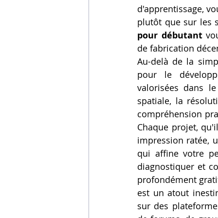
d'apprentissage, vo
plutôt que sur les s
pour débutant
 vo
de fabrication décen
Au-delà de la simpl
pour le développ
valorisées dans le
spatiale, la résolu
compréhension prati
Chaque projet, qu'i
impression ratée, u
qui affine votre pe
diagnostiquer et cor
profondément gratif
est un atout inest
sur des plateforme