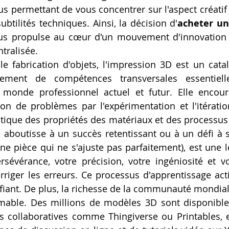
us permettant de vous concentrer sur l'aspect créatif 
ubtilités techniques. Ainsi, la décision d'
acheter un
us propulse au cœur d'un mouvement d'innovation p
tralisée.
e fabrication d'objets, l'impression 3D est un catal
ement de compétences transversales essentielle
 monde professionnel actuel et futur. Elle encour
tion de problèmes par l'expérimentation et l'itération
que des propriétés des matériaux et des processus d
l aboutisse à un succès retentissant ou à un défi à 
ne pièce qui ne s'ajuste pas parfaitement), est une l
rsévérance, votre précision, votre ingéniosité et vo
riger les erreurs. Ce processus d'apprentissage actif 
iant. De plus, la richesse de la communauté mondial
imable. Des millions de modèles 3D sont disponible
s collaboratives comme Thingiverse ou Printables, 