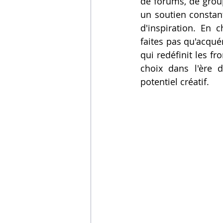
de forums, de group
un soutien constan
d'inspiration. En c
faites pas qu'acqué
qui redéfinit les fr
choix dans l'ère d
potentiel créatif.