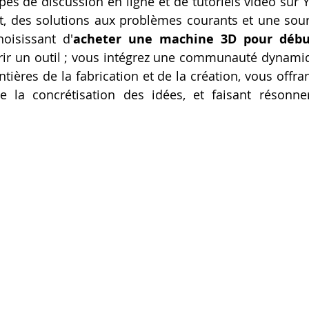
es de discussion en ligne et de tutoriels vidéo sur Y
t, des solutions aux problèmes courants et une sour
hoisissant d'
acheter une machine 3D pour débu
rir un outil ; vous intégrez une communauté dynamiqu
ontières de la fabrication et de la création, vous offra
e la concrétisation des idées, et faisant résonner