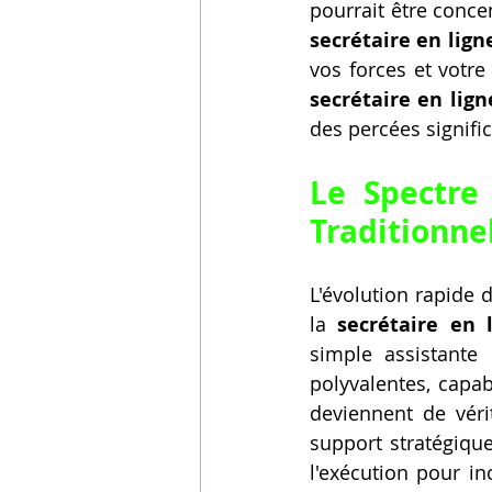
secrétaire en lign
secrétaire en lign
des percées signifi
Le Spectre
Traditionnel
L'évolution rapide 
la 
secrétaire en 
simple assistante 
polyvalentes, capab
deviennent de vérit
support stratégique
l'exécution pour in