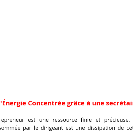
l'Énergie Concentrée grâce à une 
secrétai
trepreneur est une ressource finie et précieuse.
sommée par le dirigeant est une dissipation de cet