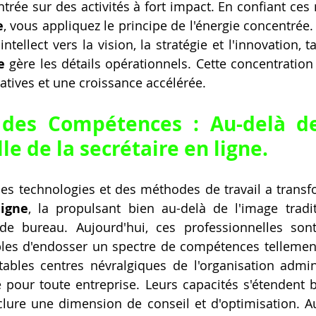
e
, vous appliquez le principe de l'énergie concentrée.
e
 gère les détails opérationnels. Cette concentration
catives et une croissance accélérée.
 des Compétences : Au-delà de
le de la 
secrétaire en ligne
.
des technologies et des méthodes de travail a transfo
ligne
, la propulsant bien au-delà de l'image tradit
de bureau. Aujourd'hui, ces professionnelles sont
les d'endosser un spectre de compétences tellement 
ables centres névralgiques de l'organisation admini
 pour toute entreprise. Leurs capacités s'étendent b
clure une dimension de conseil et d'optimisation. A