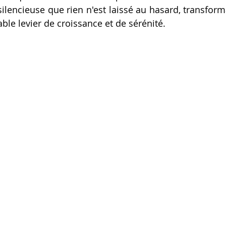
 silencieuse que rien n'est laissé au hasard, transforma
able levier de croissance et de sérénité.