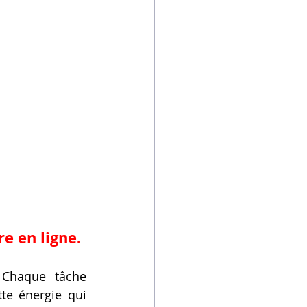
re en ligne
.
 Chaque tâche 
te énergie qui 