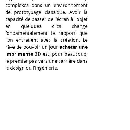
complexes dans un environnement 
de prototypage classique. Avoir la 
capacité de passer de l'écran à l'objet 
en quelques clics change 
fondamentalement le rapport que 
l'on entretient avec la création. Le 
rêve de pouvoir un jour 
acheter une 
imprimante 3D
 est, pour beaucoup, 
le premier pas vers une carrière dans 
le design ou l'ingénierie.