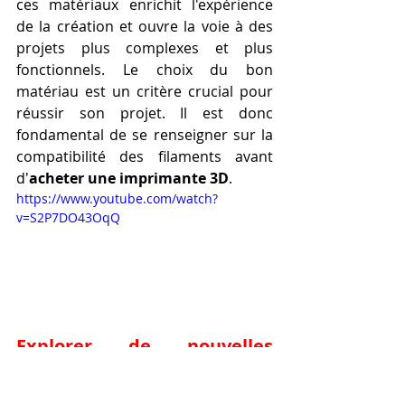
ces matériaux enrichit l'expérience 
de la création et ouvre la voie à des 
projets plus complexes et plus 
fonctionnels. Le choix du bon 
matériau est un critère crucial pour 
réussir son projet. Il est donc 
fondamental de se renseigner sur la 
compatibilité des filaments avant 
d'
acheter une imprimante 3D
.
https://www.youtube.com/watch?
v=S2P7DO43OqQ
Explorer de nouvelles 
textures avant d'acheter 
une imprimante 3D.