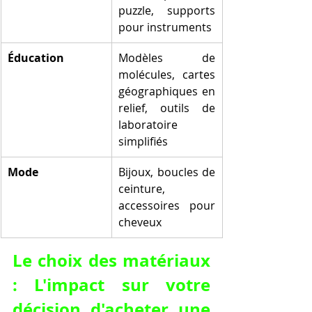
puzzle, supports 
pour instruments
Éducation
Modèles de 
molécules, cartes 
géographiques en 
relief, outils de 
laboratoire 
simplifiés
Mode
Bijoux, boucles de 
ceinture, 
accessoires pour 
cheveux
Le choix des matériaux 
: L'impact sur votre 
décision d'acheter une 