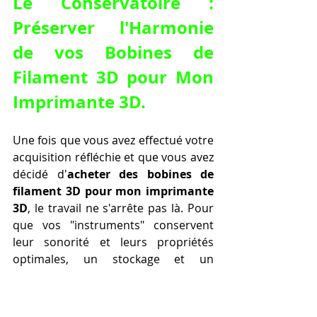
Le Conservatoire : 
Préserver l'Harmonie 
de vos 
Bobines de 
Filament 3D pour Mon 
Imprimante 3D
.
Une fois que vous avez effectué votre 
acquisition réfléchie et que vous avez 
décidé d'
acheter des bobines de 
filament 3D pour mon imprimante 
3D
, le travail ne s'arrête pas là. Pour 
que vos "instruments" conservent 
leur sonorité et leurs propriétés 
optimales, un stockage et un 
entretien appropriés sont 
absolument essentiels. Le principal 
ennemi de la plupart des filaments 