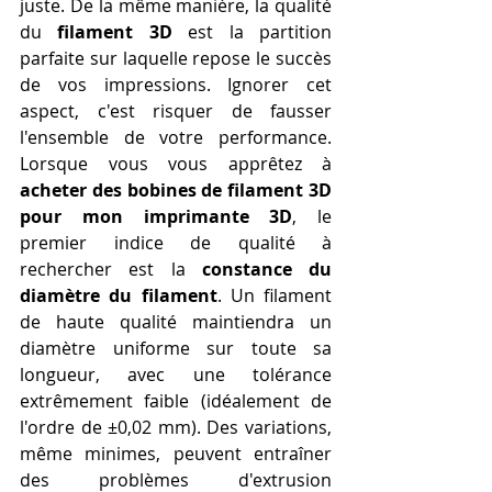
juste. De la même manière, la qualité 
du 
filament 3D
 est la partition 
parfaite sur laquelle repose le succès 
de vos impressions. Ignorer cet 
aspect, c'est risquer de fausser 
l'ensemble de votre performance. 
Lorsque vous vous apprêtez à 
acheter des bobines de filament 3D 
pour mon imprimante 3D
, le 
premier indice de qualité à 
rechercher est la 
constance du 
diamètre du filament
. Un filament 
de haute qualité maintiendra un 
diamètre uniforme sur toute sa 
longueur, avec une tolérance 
extrêmement faible (idéalement de 
l'ordre de ±0,02 mm). Des variations, 
même minimes, peuvent entraîner 
des problèmes d'extrusion 