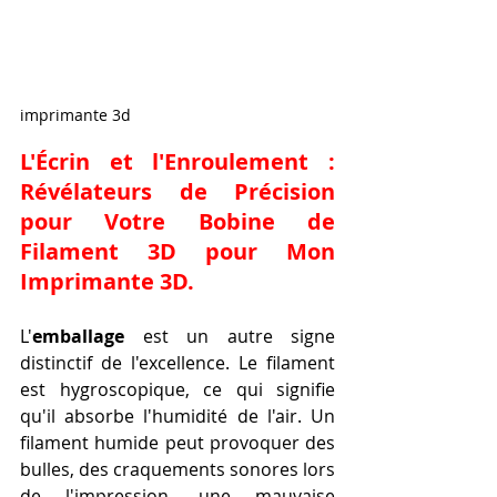
imprimante 3d
L'Écrin et l'Enroulement : 
Révélateurs de Précision 
pour Votre 
Bobine de 
Filament 3D pour Mon 
Imprimante 3D
.
L'
emballage
 est un autre signe 
distinctif de l'excellence. Le filament 
est hygroscopique, ce qui signifie 
qu'il absorbe l'humidité de l'air. Un 
filament humide peut provoquer des 
bulles, des craquements sonores lors 
de l'impression, une mauvaise 