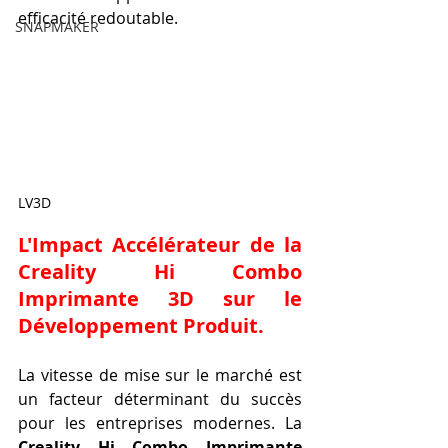
efficacité redoutable.
SNAPMAKER
LV3D
L'Impact Accélérateur de la 
Creality Hi Combo 
Imprimante 3D sur le 
Développement Produit.
La vitesse de mise sur le marché est 
un facteur déterminant du succès 
pour les entreprises modernes. La 
Creality Hi Combo Imprimante 