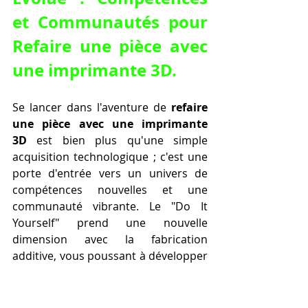
et Communautés pour 
Refaire une pièce avec 
une imprimante 3D
.
Se lancer dans l'aventure de 
refaire 
une pièce avec une imprimante 
3D
 est bien plus qu'une simple 
acquisition technologique ; c'est une 
porte d'entrée vers un univers de 
compétences nouvelles et une 
communauté vibrante. Le "Do It 
Yourself" prend une nouvelle 
dimension avec la fabrication 
additive, vous poussant à développer 
des connaissances en conception 3D 
(CAD), en choix des matériaux, et en 
optimisation des processus 