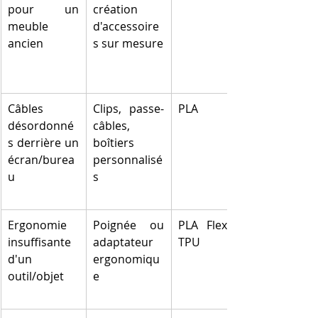
pour un 
création 
meuble 
d'accessoire
ancien
s sur mesure
Câbles 
Clips, passe-
PLA
désordonné
câbles, 
s derrière un 
boîtiers 
écran/burea
personnalisé
u
s
Ergonomie 
Poignée ou 
PLA Flexible, 
insuffisante 
adaptateur 
TPU
d'un 
ergonomiqu
outil/objet
e