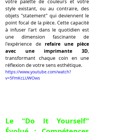
votre palette de couleurs et votre 
style existant, ou au contraire, des 
objets "statement" qui deviennent le 
point focal de la pièce. Cette capacité 
à infuser l'art dans le quotidien est 
une dimension fascinante de 
l'expérience de 
refaire une pièce 
avec une imprimante 3D
, 
transformant chaque coin en une 
réflexion de votre sens esthétique.
https://www.youtube.com/watch?
v=5FmKcLUWOws
Le "Do It Yourself" 
Évolué : Compétences 