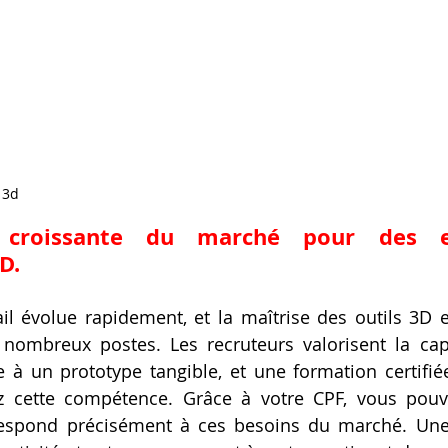
 3d
croissante du marché pour des ex
D.
il évolue rapidement, et la maîtrise des outils 3D 
nombreux postes. Les recruteurs valorisent la capa
e à un prototype tangible, et une formation certifiée
 cette compétence. Grâce à votre CPF, vous pouve
espond précisément à ces besoins du marché. Une te