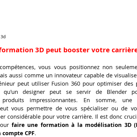
 3d
rmation 3D peut booster votre carrière
 compétences, vous vous positionnez non seulem
ais aussi comme un innovateur capable de visualiser
nieur peut utiliser Fusion 360 pour optimiser des p
is qu'un designer peut se servir de Blender po
e produits impressionnantes. En somme, une 
eut vous permettre de vous spécialiser ou de vous
ier considérable pour votre carrière. Il est donc crucia
our 
faire une formation à la modélisation 3D (
n compte CPF
.