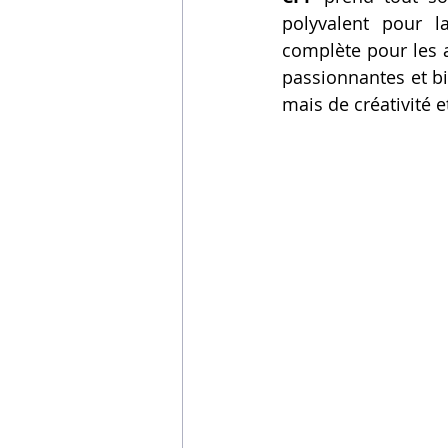
polyvalent pour l
complète pour les a
passionnantes et b
mais de créativité 