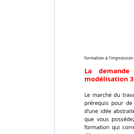
formation à l'impression
La demande 
modélisation 3
Le marché du trava
prérequis pour de 
d'une idée abstrait
que vous possédez
formation qui corr