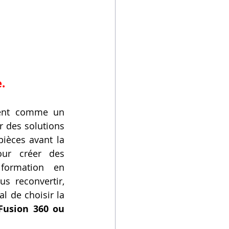
.
ent comme un 
 des solutions 
ièces avant la 
ur créer des 
formation en 
 reconvertir, 
l de choisir la 
Fusion 360 ou 