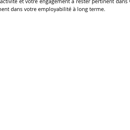
ctivité et votre engagement à rester pertinent dans 
ment dans votre employabilité à long terme.