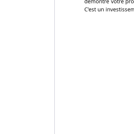
démontre votre proa
C'est un investisse