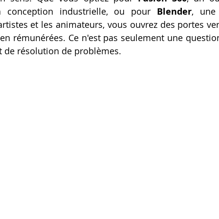
a conception industrielle, ou pour 
Blender
, une 
rtistes et les animateurs, vous ouvrez des portes vers
ien rémunérées. Ce n'est pas seulement une question
et de résolution de problèmes.