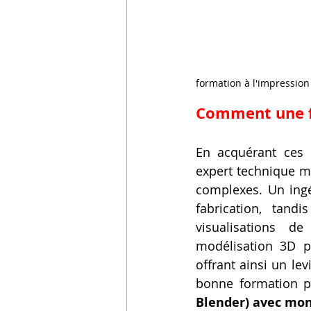
formation à l'impression
Comment une fo
En acquérant ces
expert technique m
complexes. Un ingé
fabrication, tand
visualisations d
modélisation 3D p
offrant ainsi un lev
bonne formation p
Blender) avec mo