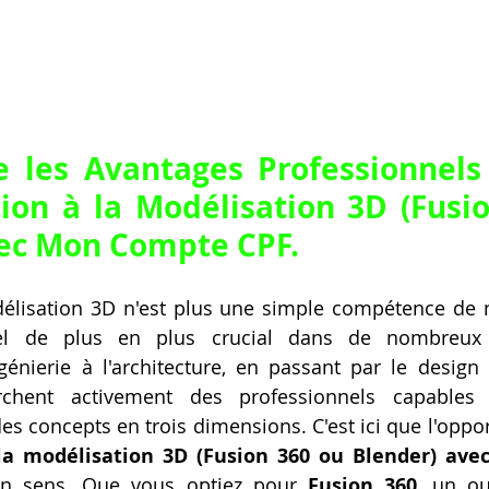
 les Avantages Professionnels
on à la Modélisation 3D (Fusio
vec Mon Compte CPF.
élisation 3D n'est plus une simple compétence de ni
nel de plus en plus crucial dans de nombreux s
ngénierie à l'architecture, en passant par le design 
erchent activement des professionnels capables 
 des concepts en trois dimensions. C'est ici que l'oppo
la modélisation 3D (Fusion 360 ou Blender) ave
on sens. Que vous optiez pour 
Fusion 360
, un ou