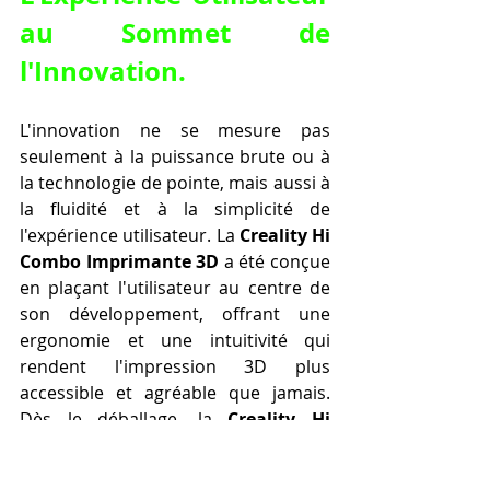
au Sommet de 
l'Innovation.
L'innovation ne se mesure pas 
seulement à la puissance brute ou à 
la technologie de pointe, mais aussi à 
la fluidité et à la simplicité de 
l'expérience utilisateur. La 
Creality Hi 
Combo Imprimante 3D
 a été conçue 
en plaçant l'utilisateur au centre de 
son développement, offrant une 
ergonomie et une intuitivité qui 
rendent l'impression 3D plus 
accessible et agréable que jamais. 
Dès le déballage, la 
Creality Hi 
Combo Imprimante 3D
 surprend 
par sa facilité d'assemblage, souvent 