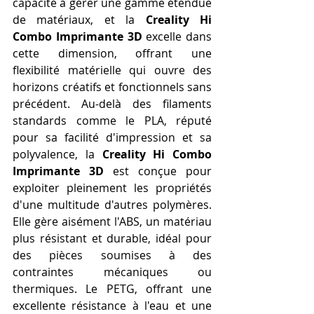
capacité à gérer une gamme étendue 
de matériaux, et la 
Creality Hi 
Combo Imprimante 3D
 excelle dans 
cette dimension, offrant une 
flexibilité matérielle qui ouvre des 
horizons créatifs et fonctionnels sans 
précédent. Au-delà des filaments 
standards comme le PLA, réputé 
pour sa facilité d'impression et sa 
polyvalence, la 
Creality Hi Combo 
Imprimante 3D
 est conçue pour 
exploiter pleinement les propriétés 
d'une multitude d'autres polymères. 
Elle gère aisément l'ABS, un matériau 
plus résistant et durable, idéal pour 
des pièces soumises à des 
contraintes mécaniques ou 
thermiques. Le PETG, offrant une 
excellente résistance à l'eau et une 