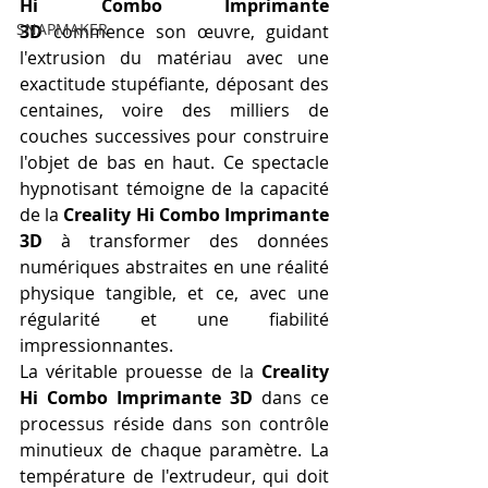
Hi Combo Imprimante 
SNAPMAKER
3D
 commence son œuvre, guidant 
l'extrusion du matériau avec une 
exactitude stupéfiante, déposant des 
centaines, voire des milliers de 
couches successives pour construire 
l'objet de bas en haut. Ce spectacle 
hypnotisant témoigne de la capacité 
de la 
Creality Hi Combo Imprimante 
3D
 à transformer des données 
numériques abstraites en une réalité 
physique tangible, et ce, avec une 
régularité et une fiabilité 
impressionnantes.
La véritable prouesse de la 
Creality 
Hi Combo Imprimante 3D
 dans ce 
processus réside dans son contrôle 
minutieux de chaque paramètre. La 
température de l'extrudeur, qui doit 