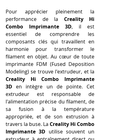
Pour apprécier pleinement la 
performance de la 
Creality Hi 
Combo Imprimante 3D
, il est 
essentiel de comprendre les 
composants clés qui travaillent en 
harmonie pour transformer le 
filament en objet. Au cœur de toute 
imprimante FDM (Fused Deposition 
Modeling) se trouve l'extrudeur, et la 
Creality Hi Combo Imprimante 
3D
 en intègre un de pointe. Cet 
extrudeur est responsable de 
l'alimentation précise du filament, de 
sa fusion à la température 
appropriée, et de son extrusion à 
travers la buse. La 
Creality Hi Combo 
Imprimante 3D
 utilise souvent un 
extrudeur à entraînement direct ou 