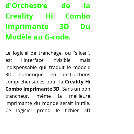
d'Orchestre de la 
Creality Hi Combo 
Imprimante 3D Du 
Modèle au G-code.
Le logiciel de tranchage, ou "slicer", 
est l'interface invisible mais 
indispensable qui traduit le modèle 
3D numérique en instructions 
compréhensibles pour la 
Creality Hi 
Combo Imprimante 3D
. Sans un bon 
trancheur, même la meilleure 
imprimante du monde serait inutile. 
Ce logiciel prend le fichier 3D 
(souvent au format .STL ou .OBJ) et le 
"découpe" en milliers de fines 
couches. Pour chaque couche, il 