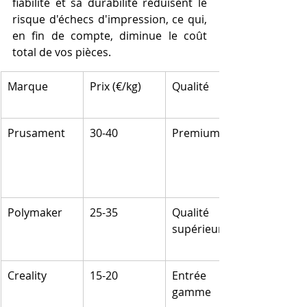
fiabilité et sa durabilité réduisent le 
risque d'échecs d'impression, ce qui, 
en fin de compte, diminue le coût 
total de vos pièces.
Marque
Prix (€/kg)
Qualité
Prusament
30-40
Premium
Polymaker
25-35
Qualité 
supérieure
Creality
15-20
Entrée de 
gamme