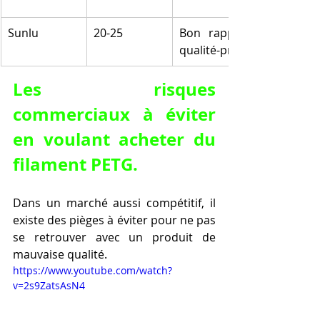
Sunlu
20-25
Bon rapport 
qualité-prix
Les risques 
commerciaux à éviter 
en voulant acheter du 
filament PETG.
Dans un marché aussi compétitif, il 
existe des pièges à éviter pour ne pas 
se retrouver avec un produit de 
mauvaise qualité.
https://www.youtube.com/watch?
v=2s9ZatsAsN4