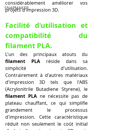
considérablement améliorer vos 
SNAPMAKER
projets d'impression 3D.
Facilité d'utilisation et 
compatibilité du 
filament PLA.
L'un des principaux atouts du 
filament PLA
 réside dans sa 
simplicité d'utilisation. 
Contrairement à d'autres matériaux 
d'impression 3D tels que l'ABS 
(Acrylonitrile Butadiene Styrene), le 
filament PLA
 ne nécessite pas de 
plateau chauffant, ce qui simplifie 
grandement le processus 
d'impression. Cette caractéristique 
réduit non seulement le coût initial 