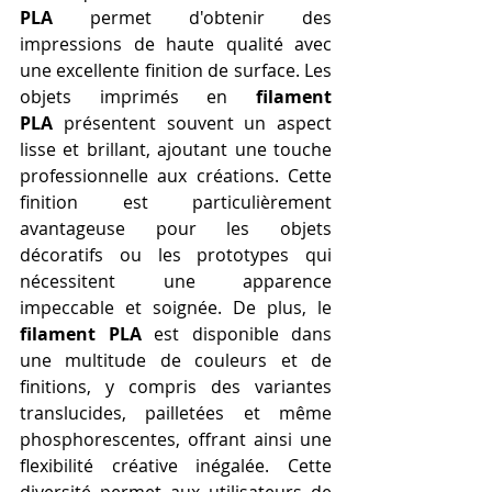
PLA
 permet d'obtenir des 
impressions de haute qualité avec 
une excellente finition de surface. Les 
objets imprimés en 
filament 
PLA
 présentent souvent un aspect 
lisse et brillant, ajoutant une touche 
professionnelle aux créations. Cette 
finition est particulièrement 
avantageuse pour les objets 
décoratifs ou les prototypes qui 
nécessitent une apparence 
impeccable et soignée. De plus, le 
filament PLA
 est disponible dans 
une multitude de couleurs et de 
finitions, y compris des variantes 
translucides, pailletées et même 
phosphorescentes, offrant ainsi une 
flexibilité créative inégalée. Cette 