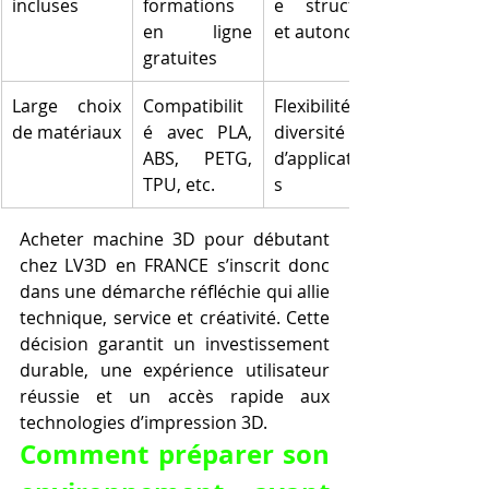
incluses
formations 
e structuré 
en ligne 
et autonome
gratuites
Large choix 
Compatibilit
Flexibilité et 
de matériaux
é avec PLA, 
diversité 
ABS, PETG, 
d’application
TPU, etc.
s
Acheter machine 3D pour débutant 
chez LV3D en FRANCE s’inscrit donc 
dans une démarche réfléchie qui allie 
technique, service et créativité. Cette 
décision garantit un investissement 
durable, une expérience utilisateur 
réussie et un accès rapide aux 
technologies d’impression 3D.
Comment préparer son 