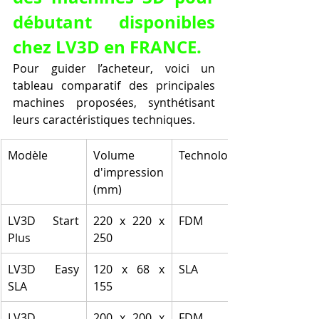
débutant disponibles 
chez LV3D en FRANCE.
Pour guider l’acheteur, voici un 
tableau comparatif des principales 
machines proposées, synthétisant 
leurs caractéristiques techniques.
Modèle
Volume 
Technologie
d'impression 
(mm)
LV3D Start 
220 x 220 x 
FDM
Plus
250
LV3D Easy 
120 x 68 x 
SLA
SLA
155
LV3D 
200 x 200 x 
FDM