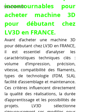
incontournables pour 
SNAPMAKER
acheter machine 3D 
pour débutant chez 
LV3D en FRANCE.
Avant d’acheter une machine 3D 
pour débutant chez LV3D en FRANCE, 
il est essentiel d’analyser les 
caractéristiques techniques clés : 
volume d’impression, précision, 
vitesse, compatibilité des filaments, 
types de technologie (FDM, SLA), 
facilité d’assemblage et maintenance. 
Ces critères influencent directement 
la qualité des réalisations, la durée 
d’apprentissage et les possibilités de 
projets. LV3D sélectionne 
rigoureusement ses modèles pour 