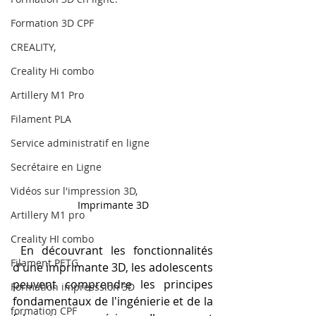
Formation 3D CPF
CREALITY,
Creality Hi combo
Artillery M1 Pro
Filament PLA
Service administratif en ligne
Secrétaire en Ligne
Vidéos sur l'impression 3D,
Imprimante 3D
Artillery M1 pro
Creality HI combo
 En découvrant les fonctionnalités 
Filament PETG
d'une imprimante 3D, les adolescents 
peuvent comprendre les principes 
Formation impresssion 3D
fondamentaux de l'ingénierie et de la 
formation CPF