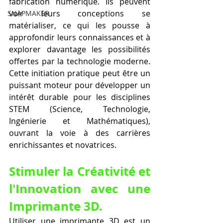
fabrication numérique. Ils peuvent 
voir leurs conceptions se 
SNAPMAKER
matérialiser, ce qui les pousse à 
approfondir leurs connaissances et à 
explorer davantage les possibilités 
offertes par la technologie moderne. 
Cette initiation pratique peut être un 
puissant moteur pour développer un 
intérêt durable pour les disciplines 
STEM (Science, Technologie, 
Ingénierie et Mathématiques), 
ouvrant la voie à des carrières 
enrichissantes et novatrices.
Stimuler la Créativité et 
l'Innovation avec une 
Imprimante 3D.
Utiliser une imprimante 3D est un 