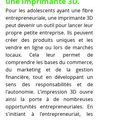
une Imprimante 3D.
Pour les adolescents ayant une fibre 
entrepreneuriale, une imprimante 3D 
peut devenir un outil pour lancer leur 
propre petite entreprise. Ils peuvent 
créer des produits uniques et les 
vendre en ligne ou lors de marchés 
locaux. Cela leur permet de 
comprendre les bases du commerce, 
du marketing et de la gestion 
financière, tout en développant un 
sens des responsabilités et de 
l'autonomie. L'impression 3D ouvre 
ainsi la porte à de nombreuses 
opportunités entrepreneuriales. En 
s'initiant à l'entrepreneuriat, les 
jeunes peuvent apprendre à 
identifier des opportunités de 
marché, à développer des stratégies 