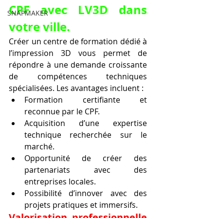
CPF avec LV3D dans 
SNAPMAKER
votre ville
.
Créer un centre de formation dédié à 
l’impression 3D vous permet de 
répondre à une demande croissante 
de compétences techniques 
spécialisées. Les avantages incluent :
Formation certifiante et 
reconnue par le CPF.
Acquisition d’une expertise 
technique recherchée sur le 
marché.
Opportunité de créer des 
partenariats avec des 
entreprises locales.
Possibilité d’innover avec des 
projets pratiques et immersifs.
Valorisation professionnelle 