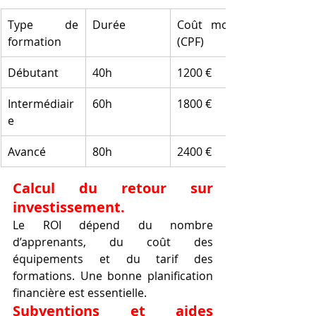
Type de 
Durée
Coût moyen 
formation
(CPF)
Débutant
40h
1200 €
Intermédiair
60h
1800 €
e
Avancé
80h
2400 €
Calcul du retour sur 
investissement.
Le ROI dépend du nombre 
d’apprenants, du coût des 
équipements et du tarif des 
formations. Une bonne planification 
financière est essentielle.
Subventions et aides 